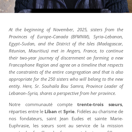
At the beginning of November, 2025, sisters from the
Provinces of Europe–Canada (BFMNM), Syria–Lebanon,
Egypt–Sudan, and the District of the Isles (Madagascar,
Réunion, Mauritius) met in Angers, France, to continue
their two-year journey of discernment on forming a new
Francophone Region and agree on a timeline that respects
the constraints of the entire congregation and that is also
appropriate for the 250 sisters who will belong to the new
entity. Here, Sr. Souhaila Bou Samra, Province Leader of
Lebanon–Syria, shares a perspective from her province.
Notre communauté compte
trente-trois sœurs
,
réparties entre le
Liban
et
Syrie
. Fidèles au charisme de
nos fondateurs, saint Jean Eudes et sainte Marie-
Euphrasie, les sœurs sont au service de la mission