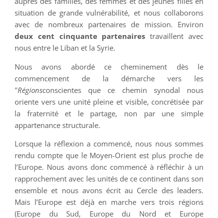
auprès des familles, des femmes et des jeunes filles en
situation de grande vulnérabilité, et nous collaborons
avec de nombreux partenaires de mission. Environ
deux cent cinquante partenaires
travaillent avec
nous entre le Liban et la Syrie.
Nous avons abordé ce cheminement dès le
commencement de la démarche vers les
''
Régions
conscientes que ce chemin synodal nous
oriente vers une unité pleine et visible, concrétisée par
la fraternité et le partage, non par une simple
appartenance structurale.
Lorsque la réflexion a commencé, nous nous sommes
rendu compte que le Moyen-Orient est plus proche de
l’Europe. Nous avons donc commencé à réfléchir à un
rapprochement avec les unités de ce continent dans son
ensemble et nous avons écrit au Cercle des leaders.
Mais l’Europe est déjà en marche vers trois régions
(Europe du Sud, Europe du Nord et Europe