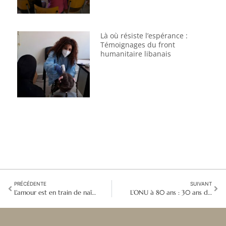
Là où résiste l’espérance :
Témoignages du front
humanitaire libanais
PRÉCÉDENTE
SUIVANT
L'amour est en train de naître : message de Noël 2025 de l’ELC
L’ONU à 80 ans : 30 ans d’engagement du Bon Pasteur pour la justice mondiale