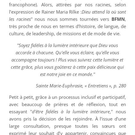
francophone). Alors, attirées par nos racines, selon
l’expression de Rainer Maria Rilke :
Dieu attend là où sont
les racines
'' nous nous sommes tournées vers
BFMN
,
très proche de nous en termes d’histoire, de langue, de
culture, de leadership, de missions et de mode de vie.
''Soyez fidèles à la lumière intérieure que Dieu vous
accorde à chacune. Qu'elle vous éclaire, qu'elle vous
accompagne toujours ! Plus vous suivrez cette lumière et
cette grâce, plus vous goûterez à cette paix délicieuse qui
est notre joie en ce monde.''
Sainte Marie-Euphrasie, « Entretiens », p. 280
Petit à petit, grâce à un processus inclusif et participatif,
avec beaucoup de prières et de réflexion, tout en
essayant ''
d’être fidèles à la lumière intérieure
,'' nous
avons pris la décision de les rejoindre. À l’issue d’une
large consultation, presque toutes les sœurs ont
exprimé leur souhait d’y appartenir, convaincues que