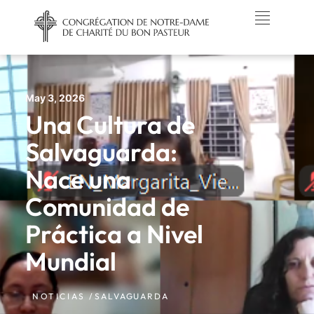
May 3, 2026
Una Cultura de
Salvaguarda:
Nace una
Comunidad de
Práctica a Nivel
Mundial
NOTICIAS /
SALVAGUARDA