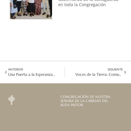
en toda la Congregación
ANTERIOR
SIGUIENTE
Una Puerta a la Esperanza: Acompañamiento a los Trabajadores en Situación de Migración en Corea del Sur
Voces de la Tierra: Comunidades Indígenas Redefinen la Salud y la Justicia en el Foro Permanente de las Naciones Unidas para las Cuestiones Indígenas 2026
CONGREGACIÓN DE NUESTRA
SEÑORA DE LA CARIDAD DEL
BUEN PASTOR