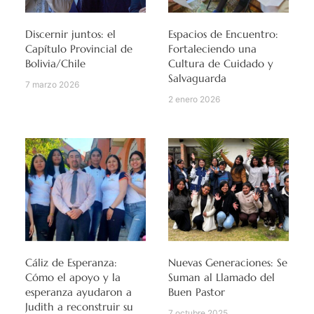
Discernir juntos: el
Espacios de Encuentro:
Capítulo Provincial de
Fortaleciendo una
Bolivia/Chile
Cultura de Cuidado y
Salvaguarda
7 marzo 2026
2 enero 2026
Cáliz de Esperanza:
Nuevas Generaciones: Se
Cómo el apoyo y la
Suman al Llamado del
esperanza ayudaron a
Buen Pastor
Judith a reconstruir su
7 octubre 2025