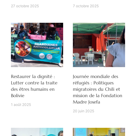
27 octobre 2025
7 octobre 2025
Restaurer la dignité :
Journée mondiale des
Lutter contre la traite
réfugiés : Politiques
des êtres humains en
migratoires du Chili et
Bolivie
mission de la Fondation
Madre Josefa
1 août 2025
20 juin 2025