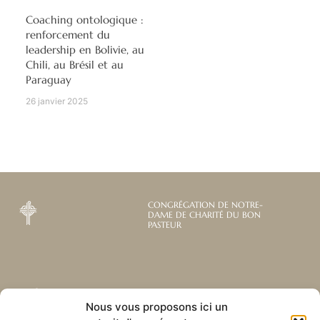
Coaching ontologique :
renforcement du
leadership en Bolivie, au
Chili, au Brésil et au
Paraguay
26 janvier 2025
CONGRÉGATION DE NOTRE-
DAME DE CHARITÉ DU BON
PASTEUR
Abonnez-vous à notre
Liens utiles
Nous vous proposons ici un
newsletter mensuelle