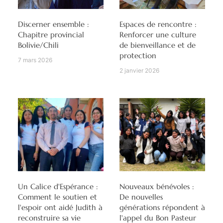
Discerner ensemble :
Espaces de rencontre :
Chapitre provincial
Renforcer une culture
Bolivie/Chili
de bienveillance et de
protection
7 mars 2026
2 janvier 2026
Un Calice d'Espérance :
Nouveaux bénévoles :
Comment le soutien et
De nouvelles
l'espoir ont aidé Judith à
générations répondent à
reconstruire sa vie
l'appel du Bon Pasteur