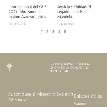
Informe anual del GSIF
Servicio y Unidad: El
2024: Abrazando la
Legado de Nelson
misión: Avanzar juntos
Mandela
29 julio 2025
19 julio 2025
1
2
3
4
5
CONGREGACIÓN DE NUESTRA
SEÑORA DE LA CARIDAD DEL
BUEN PASTOR
Suscríbase a Nuestro Boletín
Enlaces útiles
Mensual
Webmail