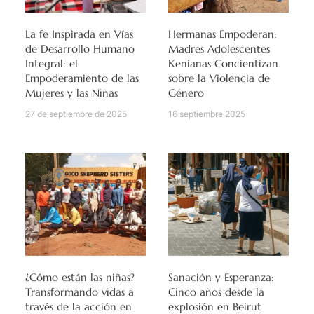
La fe Inspirada en Vías
Hermanas Empoderan:
de Desarrollo Humano
Madres Adolescentes
Integral: el
Kenianas Concientizan
Empoderamiento de las
sobre la Violencia de
Mujeres y las Niñas
Género
27 de septiembre de 2025
16 septiembre 2025
¿Cómo están las niñas?
Sanación y Esperanza:
Transformando vidas a
Cinco años desde la
través de la acción en
explosión en Beirut