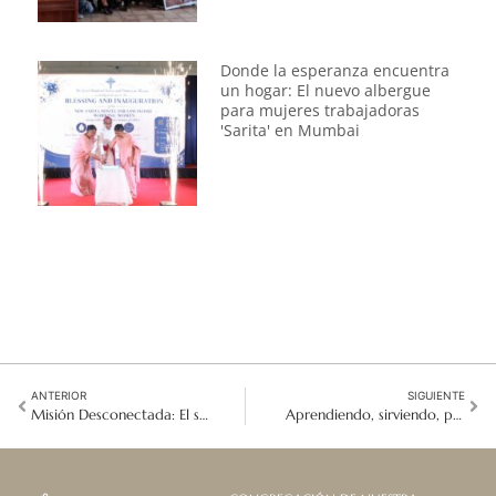
Donde la esperanza encuentra
un hogar: El nuevo albergue
para mujeres trabajadoras
'Sarita' en Mumbai
ANTERIOR
SIGUIENTE
Misión Desconectada: El sabor del Cielo en un frasco de Mermelada de Ube
Aprendiendo, sirviendo, perteneciendo: Mi trayectoria como voluntaria del Buen Pastor en Nueva York