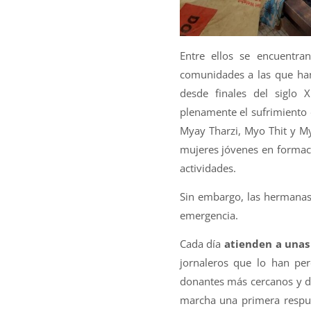
Entre ellos se encuentra
comunidades a las que ha
desde finales del siglo
plenamente el sufrimiento 
Myay Tharzi, Myo Thit y My
mujeres jóvenes en formaci
actividades.
Sin embargo, las hermanas
emergencia.
Cada día
atienden a unas
jornaleros que lo han per
donantes más cercanos y de
marcha una primera respue