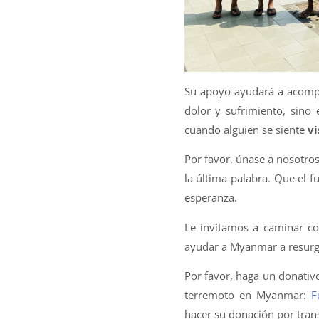
Su apoyo ayudará a acomp
dolor y sufrimiento, sino
cuando alguien se siente
vi
Por favor, únase a nosotro
la última palabra. Que el f
esperanza.
Le invitamos a caminar co
ayudar a Myanmar a resurgi
Por favor, haga un donativ
terremoto en Myanmar:
F
hacer su donación por tran