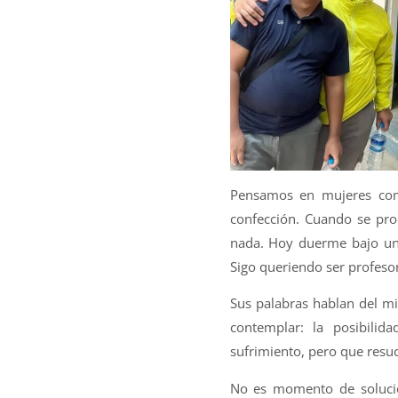
Pensamos en mujeres com
confección. Cuando se pro
nada. Hoy duerme bajo una 
Sigo queriendo ser profeso
Sus palabras hablan del mi
contemplar: la posibili
sufrimiento, pero que resuc
No es momento de solucio