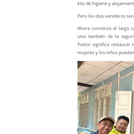
kits de higiene y alojamien
Pero los días venideros se
Ahora comienza el largo ca
sino también de la seguri
Pastor significa restaurar
mujeres y los niños puedan