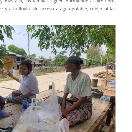
 más allá, las familias siguen durmiendo al aire libre,
r y a la lluvia, sin acceso a agua potable, cobijo ni las