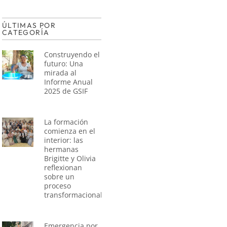
ÚLTIMAS POR
CATEGORÍA
Construyendo el
futuro: Una
mirada al
Informe Anual
2025 de GSIF
La formación
comienza en el
interior: las
hermanas
Brigitte y Olivia
reflexionan
sobre un
proceso
transformacional
Emergencia por