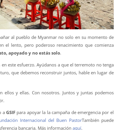
añar al pueblo de Myanmar no solo en su momento de
 en el lento, pero poderoso renacimiento que comienza
sto, apoyado y no estás solo
.
s en este esfuerzo. Ayúdanos a que el terremoto no tenga
uturo, que debemos reconstruir juntos, hable en lugar de
n ellos y ellas. Con nosotros. Juntos y juntas podemos
r.
o a
GSIF
para apoyar la la campaña de emergencia por el
undación Internacional del Buen Pastor
También puede
sferencia bancaria. Más información
aquí
.