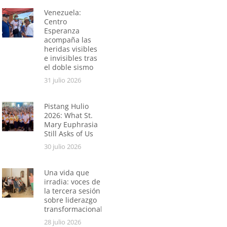
Venezuela:
Centro
Esperanza
acompaña las
heridas visibles
e invisibles tras
el doble sismo
31 julio 2026
Pistang Hulio
2026: What St.
Mary Euphrasia
Still Asks of Us
30 julio 2026
Una vida que
irradia: voces de
la tercera sesión
sobre liderazgo
transformacional
28 julio 2026