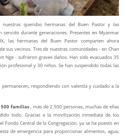
n nuestras queridas hermanas del Buen Pastor y las
n servido durante generaciones. Presentes en Myanmar
 XIX, las hermanas del Buen Pastor comparten ahora
de sus vecinos. Tres de nuestras comunidades - en Chan
it Nge - sufrieron graves daños. Han sido evacuados 35
ón profesional y 30 niños. Se han suspendido todas las
 permanecen, respondiendo con valentía y cuidado a la
 500 familias
, más de 2.500 personas, muchas de ellas
dido todo. Gracias a la movilización inmediata de los
l Fondo Central de la Congregación, ya se ha puesto en
sta de emergencia para proporcionar alimentos, agua,