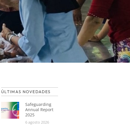
ÚLTIMAS NOVEDADES
Safeguarding
Annual Report
2025
6 agosto 2026