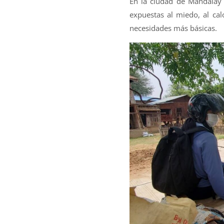
En la ciudad de Mandalay y
expuestas al miedo, al calo
necesidades más básicas.