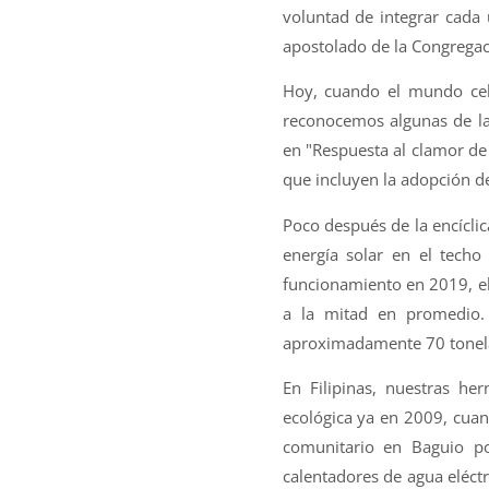
voluntad de integrar cada u
apostolado de la Congregac
Hoy, cuando el mundo cele
reconocemos algunas de l
en "Respuesta al clamor de 
que incluyen la adopción de
Poco después de la encíclic
energía solar en el tech
funcionamiento en 2019, el
a la mitad en promedio.
aproximadamente 70 tonelad
En Filipinas, nuestras he
ecológica ya en 2009, cua
comunitario en Baguio por
calentadores de agua eléct