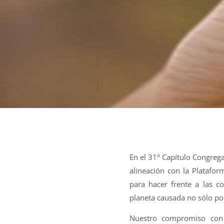
En el 31º Capítulo Congreg
alineación con la Platafo
para hacer frente a las co
planeta causada no sólo por
Nuestro compromiso con 