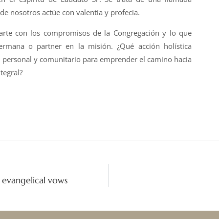
e nosotros actúe con valentía y profecía.
zarte con los compromisos de la Congregación y lo que
ermana o partner en la misión. ¿Qué acción holística
el personal y comunitario para emprender el camino hacia
tegral?
r evangelical vows