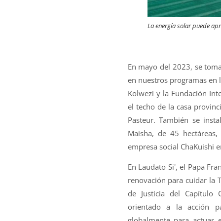
La energía solar puede apro
En mayo del 2023, se tomar
en nuestros programas en 
Kolwezi y la Fundación Int
el techo de la casa provinc
Pasteur. También se insta
Maisha, de 45 hectáreas,
empresa social ChaKuishi en
En Laudato Si', el Papa Fra
renovación para cuidar la T
de Justicia del Capítulo
orientado a la acción 
globalmente para actuar e