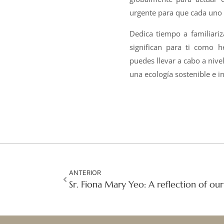
urgente para que cada uno d
Dedica tiempo a familiari
significan para ti como h
puedes llevar a cabo a niv
una ecología sostenible e in
ANTERIOR
Sr. Fiona Mary Yeo: A reflection of ou