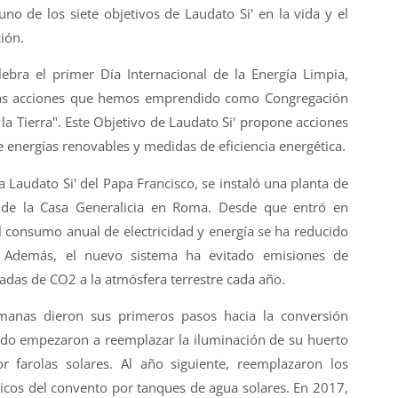
no de los siete objetivos de Laudato Si' en la vida y el
ión.
bra el primer Día Internacional de la Energía Limpia,
as acciones que hemos emprendido como Congregación
la Tierra". Este Objetivo de Laudato Si' propone acciones
 energías renovables y medidas de eficiencia energética.
a Laudato Si' del Papa Francisco, se instaló una planta de
o de la Casa Generalicia en Roma. Desde que entró en
 consumo anual de electricidad y energía se ha reducido
 Además, el nuevo sistema ha evitado emisiones de
as de CO2 a la atmósfera terrestre cada año.
rmanas dieron sus primeros pasos hacia la conversión
ndo empezaron a reemplazar la iluminación de su huerto
 farolas solares. Al año siguiente, reemplazaron los
ricos del convento por tanques de agua solares. En 2017,