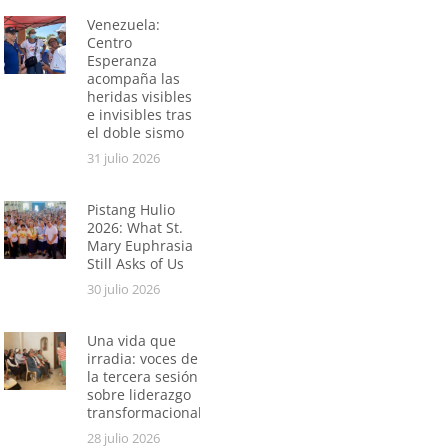
Venezuela:
Centro
Esperanza
acompaña las
heridas visibles
e invisibles tras
el doble sismo
31 julio 2026
Pistang Hulio
2026: What St.
Mary Euphrasia
Still Asks of Us
30 julio 2026
Una vida que
irradia: voces de
la tercera sesión
sobre liderazgo
transformacional
28 julio 2026