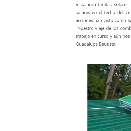
instalaron farolas solares
solares en el techo del C
acciones han visto cómo su
"Nuestro viaje de los combu
trabajo en curso y aún nos
Guadalupe Bautista.