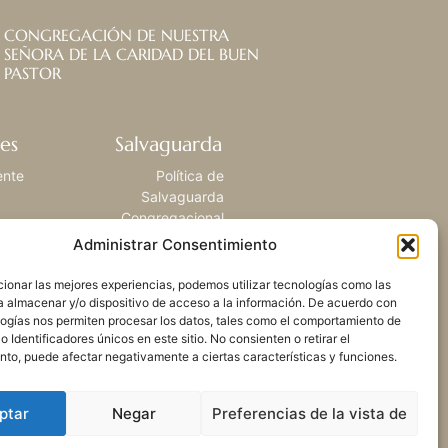
CONGREGACIÓN DE NUESTRA
SEÑORA DE LA CARIDAD DEL BUEN
PASTOR
es
Salvaguarda
ente
Política de
Salvaguarda
Congregacional
Administrar Consentimiento
ionar las mejores experiencias, podemos utilizar tecnologías como las
a almacenar y/o dispositivo de acceso a la información. De acuerdo con
logías nos permiten procesar los datos, tales como el comportamiento de
 Identificadores únicos en este sitio. No consienten o retirar el
nto, puede afectar negativamente a ciertas características y funciones.
ptar
Negar
Preferencias de la vista de