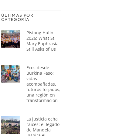
ÚLTIMAS POR
CATEGORÍA
Pistang Hulio
2026: What St.
Mary Euphrasia
Still Asks of Us
Ecos desde
Burkina Faso:
vidas
acompañadas,
futuros forjados,
una región en
transformación
La justicia echa
raíces: el legado
de Mandela
inspira el