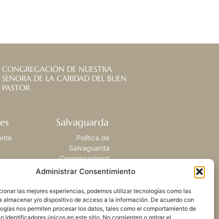
CONGREGACIÓN DE NUESTRA
SEÑORA DE LA CARIDAD DEL BUEN
PASTOR
es
Salvaguarda
ente
Política de
Salvaguarda
Congregacional
Administrar Consentimiento
ionar las mejores experiencias, podemos utilizar tecnologías como las
a almacenar y/o dispositivo de acceso a la información. De acuerdo con
logías nos permiten procesar los datos, tales como el comportamiento de
 Identificadores únicos en este sitio. No consienten o retirar el