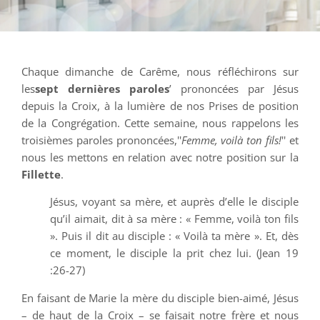
Chaque dimanche de Carême, nous réfléchirons sur
les
sept dernières paroles
’ prononcées par Jésus
depuis la Croix, à la lumière de nos Prises de position
de la Congrégation. Cette semaine, nous rappelons les
troisièmes paroles prononcées,''
Femme, voilà ton fils!
'' et
nous les mettons en relation avec notre position sur la
Fillette
.
Jésus, voyant sa mère, et auprès d’elle le disciple
qu’il aimait, dit à sa mère : « Femme, voilà ton fils
». Puis il dit au disciple : « Voilà ta mère ». Et, dès
ce moment, le disciple la prit chez lui. (Jean 19
:26-27)
En faisant de Marie la mère du disciple bien-aimé, Jésus
– de haut de la Croix – se faisait notre frère et nous