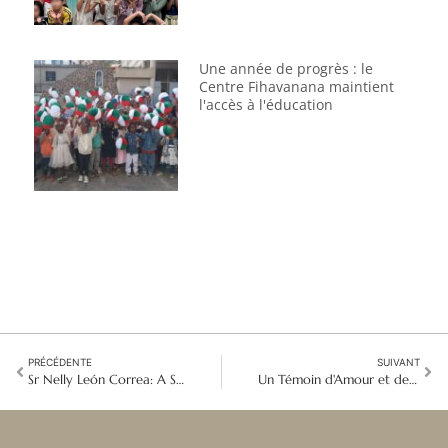
Une année de progrès : le
Centre Fihavanana maintient
l'accès à l'éducation
PRÉCÉDENTE
SUIVANT
Sr Nelly León Correa: A Shepherdess to Women Deprived of Freedom
Un Témoin d'Amour et de Prière