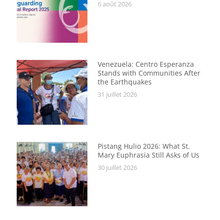
6 août 2026
Venezuela: Centro Esperanza
Stands with Communities After
the Earthquakes
31 juillet 2026
Pistang Hulio 2026: What St.
Mary Euphrasia Still Asks of Us
30 juillet 2026