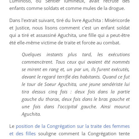
Luminoso, ou Sentier lumineux, avait recruté des
enfants comme soldats et comme mules de la drogue.
Dans l'extrait suivant, tiré du livre Aguchita : Miséricorde
et Justice, nous lisons comment c'est un enfant soldat
qui a tiré et assassiné Aguchita, une fille qui a peut-être
été elle-même victime de traite et forcée au combat.
Quelques instants plus tard, les exécutions
commencèrent. Tous ceux qui avaient été nommés
se mirent en rang et, un par un, ils furent exécutés,
devant le regard terrifié des habitants. Quand ce fut
le tour de Soeur Aguchita, une jeune sendériste lui
tira dessus cinq fois : deux fois dans la partie
gauche du thorax, deux fois dans le bras gauche et
une fois dans l’occipital gauche. Ainsi mourut
Aguchita.
Le
position de la Congrégation sur la traite des femmes
et des filles
souligne comment la Congrégation tente