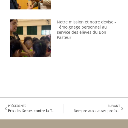
Notre mission et notre devise -
Témoignage personnel au
service des élèves du Bon
Pasteur
PRÉCÉDENTE
SUIVANT
Prix des Sœurs contre la Traite : Sr Marie Claude Naddaff reçoit le Prix de la Dignité Humaine
Rompre aux causes profondes de la traite des êtres humains