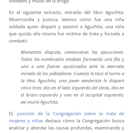
soldados y mulas de la droga.
En el siguiente extracto, extraído del libro Aguchita:
Misericordia y Justicia, leemos cómo fue una niña
soldada quien disparó y asesinó a Aguchita, una niña
que quizás ella misma fue víctima de trata y forzada a
combatir.
Momentos después, comenzaron las ejecuciones.
Todos los nombrados estaban formando una fila y
uno a uno fueron ajusticiados ante la aterrada
mirada de los pobladores. Cuando le tocó el turno a
la Hna. Aguchita, una joven senderista le disparó
cinco tiros: dos en el lado izquierdo del tórax, dos en
el brazo izquierdo y uno en el occipital izquierdo;
así murió Aguchita.
EL
posición de la Congregación sobre la trata de
mujeres y niñas
destaca cómo la Congregación busca
analizar y abordar las causas profundas, examinando y