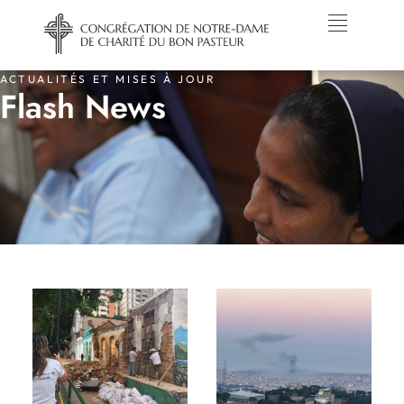
ACTUALITÉS ET MISES À JOUR
Flash News