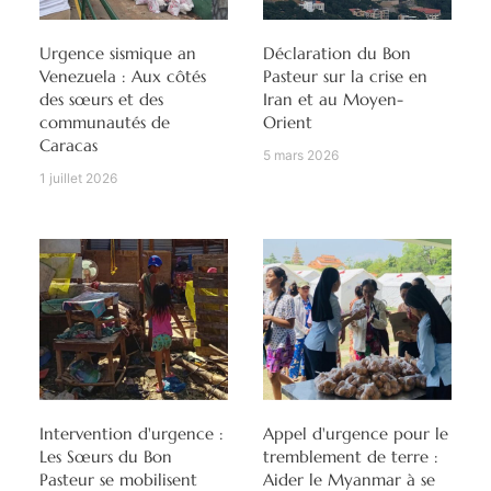
Urgence sismique an
Déclaration du Bon
Venezuela : Aux côtés
Pasteur sur la crise en
des sœurs et des
Iran et au Moyen-
communautés de
Orient
Caracas
5 mars 2026
1 juillet 2026
Intervention d'urgence :
Appel d'urgence pour le
Les Sœurs du Bon
tremblement de terre :
Pasteur se mobilisent
Aider le Myanmar à se