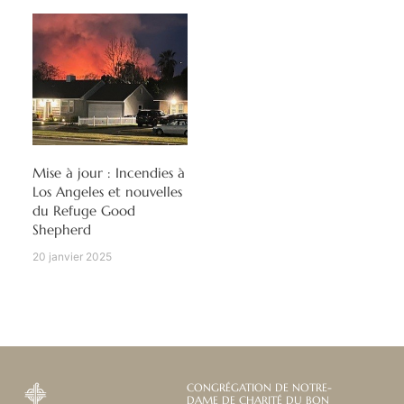
Mise à jour : Incendies à
Los Angeles et nouvelles
du Refuge Good
Shepherd
20 janvier 2025
CONGRÉGATION DE NOTRE-
DAME DE CHARITÉ DU BON