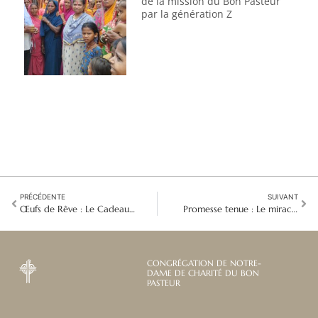
de la mission du Bon Pasteur
par la génération Z
PRÉCÉDENTE
SUIVANT
Œufs de Rêve : Le Cadeau Inestimable des Enfants Khmers au Vietnam
Promesse tenue : Le miracle de Notre-Dame de Luján à Montevideo
CONGRÉGATION DE NOTRE-
DAME DE CHARITÉ DU BON
PASTEUR