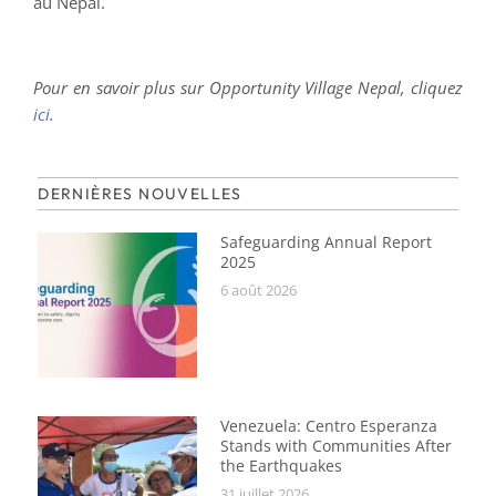
au Népal.
Pour en savoir plus sur Opportunity Village Nepal, cliquez
ici
.
DERNIÈRES NOUVELLES
Safeguarding Annual Report
2025
6 août 2026
Venezuela: Centro Esperanza
Stands with Communities After
the Earthquakes
31 juillet 2026