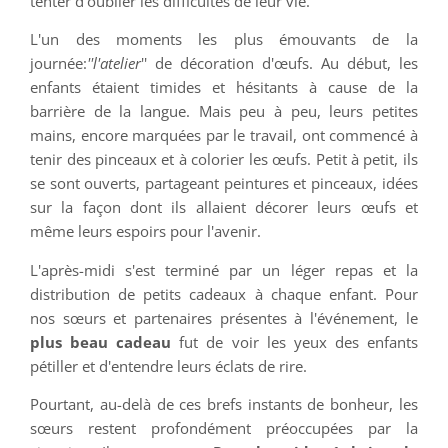
tenter d'oublier les difficultés de leur vie.
L'un des moments les plus émouvants de la
journée:
''l'atelier
'' de décoration d'œufs. Au début, les
enfants étaient timides et hésitants à cause de la
barrière de la langue. Mais peu à peu, leurs petites
mains, encore marquées par le travail, ont commencé à
tenir des pinceaux et à colorier les œufs. Petit à petit, ils
se sont ouverts, partageant peintures et pinceaux, idées
sur la façon dont ils allaient décorer leurs œufs et
même leurs espoirs pour l'avenir.
L'après-midi s'est terminé par un léger repas et la
distribution de petits cadeaux à chaque enfant. Pour
nos sœurs et partenaires présentes à l'événement, le
plus beau cadeau
fut de voir les yeux des enfants
pétiller et d'entendre leurs éclats de rire.
Pourtant, au-delà de ces brefs instants de bonheur, les
sœurs restent profondément préoccupées par la