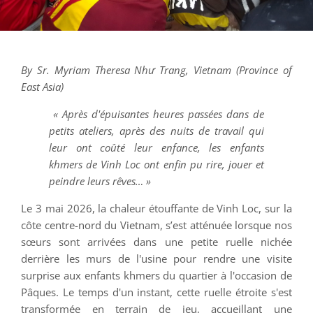
By Sr. Myriam Theresa Như Trang, Vietnam (Province of
East Asia)
« Après d'épuisantes heures passées dans de
petits ateliers, après des nuits de travail qui
leur ont coûté leur enfance, les enfants
khmers de Vinh Loc ont enfin pu rire, jouer et
peindre leurs rêves… »
Le 3 mai 2026, la chaleur étouffante de Vinh Loc, sur la
côte centre-nord du Vietnam, s’est atténuée lorsque nos
sœurs sont arrivées dans une petite ruelle nichée
derrière les murs de l'usine pour rendre une visite
surprise aux enfants khmers du quartier à l'occasion de
Pâques. Le temps d'un instant, cette ruelle étroite s'est
transformée en terrain de jeu, accueillant une