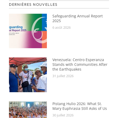
DERNIÈRES NOUVELLES
Safeguarding Annual Report
2025
6 août 2026
Venezuela: Centro Esperanza
Stands with Communities After
the Earthquakes
31 juillet 2026
Pistang Hulio 2026: What St.
Mary Euphrasia Still Asks of Us
30 juillet 2026