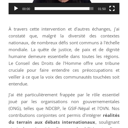
le
lien
00:00
01:50
ci-
dessous
À travers cette intervention et d'autres échanges, j'ai
:
constaté que, malgré la diversité des contextes
nationaux, de nombreux défis sont communs à l'échelle
mondiale. La quête de justice, de paix et de dignité
humaine demeure essentielle dans toutes les régions.
Le Conseil des Droits de l'Homme offre une tribune
cruciale pour faire entendre ces préoccupations et
veiller à ce que la voix des communautés touchées soit
entendue.
J'ai été particulièrement frappée par le rôle essentiel
joué par les organisations non gouvernementales
(ONG), telles que NDCBP, le GSIF-Népal et l'OVN. Nos
contributions conjointes ont permis d'intégrer
réalités
du terrain aux débats internationaux
, soulignant