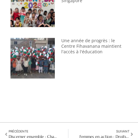
Singapore
Une année de progrès : le
Centre Fihavanana maintient
l'accès à l'éducation
PRÉCÉDENTE
SUIVANT
Discerner ensemble : Chapitre provincial Bolivie/Chili
Femmes en action : Droits, santé et solidarité à Madagascar