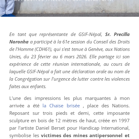
En tant que représentante de GSIF-Népal,
Sr. Precilla
Noronha
a participé à la 61e session du Conseil des Droits
de l'Homme (CDH61), qui s'est tenue à Genève, aux Nations
Unies, du 23 février au 6 mars 2026. Elle partage ici son
expérience de cette réunion internationale, au cours de
laquelle GSIF-Népal a fait une déclaration orale au nom de
la Congrégation sur l'urgence de lutter contre les violences
faites aux enfants.
L'une des impressions les plus marquantes à mon
arrivée a été
la Chaise brisée
, place des Nations.
Reposant sur trois pieds et demi, cette imposante
sculpture en bois de 12 mètres de haut, créée en 1997
par l'artiste Daniel Berset pour Handicap International,
symbolise les
victimes des mines antipersonnel et