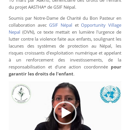
du projet AASTHA* de GSIF Népal.
Soumis par Notre-Dame de Charité du Bon Pasteur en
collaboration avec
GSIF Népal
et
Opportunity Village
Nepal
(OVN), ce texte mettait en lumière l'urgence de
lutter contre la violence faite aux enfants, soulignant les
lacunes des systèmes de protection au Népal, les
risques croissants d'exploitation numérique et appelant
à un renforcement des investissements, de la
responsabilisation et d'une action coordonnée
pour
garantir les droits de l'enfant
.
[Visionnez
la
déclaration
complète
en
cliquant
sur