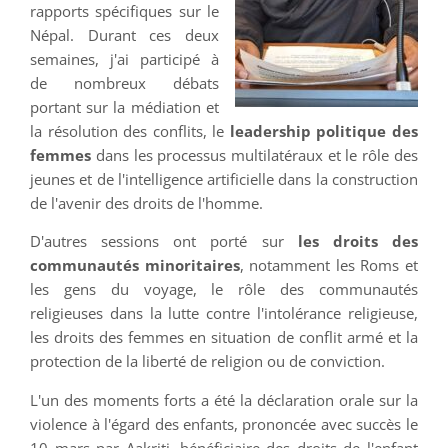
rapports spécifiques sur le
Népal. Durant ces deux
semaines, j'ai participé à
de nombreux débats
portant sur la médiation et
la résolution des conflits, le
leadership politique des
femmes
dans les processus multilatéraux et le rôle des
jeunes et de l'intelligence artificielle dans la construction
de l'avenir des droits de l'homme.
D'autres sessions ont porté sur
les droits des
communautés minoritaires
, notamment les Roms et
les gens du voyage, le rôle des communautés
religieuses dans la lutte contre l'intolérance religieuse,
les droits des femmes en situation de conflit armé et la
protection de la liberté de religion ou de conviction.
L'un des moments forts a été la déclaration orale sur la
violence à l'égard des enfants, prononcée avec succès le
10 mars par Aakriti, bénéficiaire des droits de l'enfant