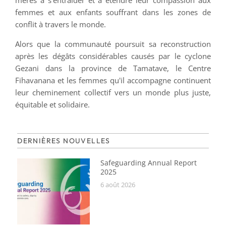
mères à s'entraider et à étendre leur compassion aux
femmes et aux enfants souffrant dans les zones de
conflit à travers le monde.
Alors que la communauté poursuit sa reconstruction
après les dégâts considérables causés par le cyclone
Gezani dans la province de Tamatave, le Centre
Fihavanana et les femmes qu'il accompagne continuent
leur cheminement collectif vers un monde plus juste,
équitable et solidaire.
DERNIÈRES NOUVELLES
Safeguarding Annual Report
2025
6 août 2026