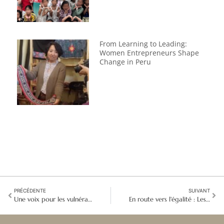
From Learning to Leading:
Women Entrepreneurs Shape
Change in Peru
PRÉCÉDENTE
SUIVANT
Une voix pour les vulnérables : GSIF-Népal au Conseil des Droits de l'Homme - Nations Unies
En route vers l'égalité : Les migrantes de Hong Kong se mobilisent et reconquièrent leur dignité