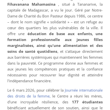
Fihavanana Mahamasina
, situé à Tananarive, la
capitale de Madagascar, a vu le jour. Géré par Notre-
Dame de Charité du Bon Pasteur depuis 1986, ce centre
– dont le nom signifie « solidarité » – est un refuge au
cœur des quartiers les plus vulnérables de la ville. Il
offre une
éducation de base aux enfants, une
formation professionnelle aux jeunes filles
marginalisées, ainsi qu'une alimentation et des
soins de santé quotidiens
, et s'attaque directement
aux barrières systémiques qui maintiennent les femmes
dans la pauvreté. Ce programme donne aux femmes et
aux jeunes les compétences pratiques et la confiance
nécessaires pour recouvrer leur dignité et atteindre
l'indépendance financière.
Le 6 mars 2026, pour célébrer la
Journée internationale
des droits de la femme,
le Centre a réuni les mères,
d'une incroyable résilience, des
177 étudiantes
bénéficiant actuellement de son soutien, ainsi que le