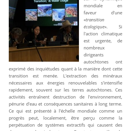
mondiale en
faveur d'une
«
transition
écologique
». Si
l'action climatique
est urgente, de
nombreux
dirigeants
autochtones ont
exprimé des inquiétudes quant à la manière dont cette
transition est menée. L'extraction des minéraux
nécessaires aux énergies renouvelables s'intensifie
rapidement, souvent sur les terres autochtones. Ces
activités entraînent destruction de l'environnement,
pénurie d'eau et conséquences sanitaires à long terme.
Ce qui est présenté à l'échelle mondiale comme un
progrès peut, localement, être perçu comme la
perpétuation de systèmes extractifs qui causent des