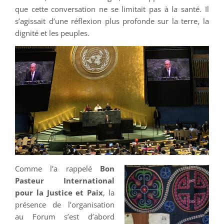
que cette conversation ne se limitait pas à la santé. Il
s’agissait d’une réflexion plus profonde sur la terre, la
dignité et les peuples.
Comme l’a rappelé
Bon
Pasteur International
pour la Justice et Paix
, la
présence de l’organisation
au Forum s’est d’abord