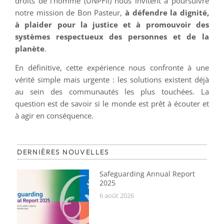
droits de l'homme (UNPFII) nous invitent à poursuivre
notre mission de Bon Pasteur,
à défendre la dignité,
à plaider pour la justice et à promouvoir des
systèmes respectueux des personnes et de la
planète
.
En définitive, cette expérience nous confronte à une
vérité simple mais urgente : les solutions existent déjà
au sein des communautés les plus touchées. La
question est de savoir si le monde est prêt à écouter et
à agir en conséquence.
DERNIÈRES NOUVELLES
Safeguarding Annual Report
2025
6 août 2026