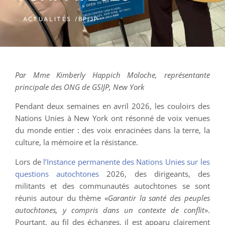
ACTUALITÉS /
BPIJP
Par Mme Kimberly Happich Moloche, représentante
principale des ONG de GSIJP, New York
Pendant deux semaines en avril 2026, les couloirs des
Nations Unies à New York ont résonné de voix venues
du monde entier : des voix enracinées dans la terre, la
culture, la mémoire et la résistance.
Lors de
l’Instance permanente des Nations Unies sur les
questions autochtones
2026, des dirigeants, des
militants et des communautés autochtones se sont
réunis autour du thème «
Garantir la santé des peuples
autochtones, y compris dans un contexte de conflit
».
Pourtant, au fil des échanges, il est apparu clairement