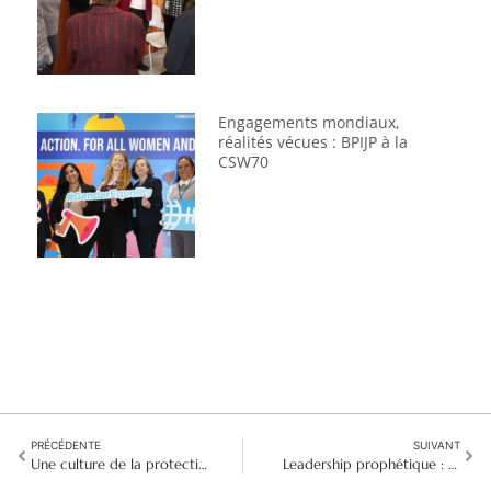
Engagements mondiaux,
réalités vécues : BPIJP à la
CSW70
PRÉCÉDENTE
SUIVANT
Une culture de la protection : Création d'une communauté mondiale de pratique
Leadership prophétique : Des sœurs se réunissent à Angers pour un chemin de transformation