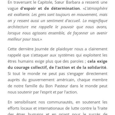
En traversant le Capitole, Sœur Barbara a ressenti une
vague
d'espoir et de détermination
. «
L'atmosphère
est exaltante. Les gens sont toujours en mouvement, mais
on y ressent aussi un sentiment d'accueil. La magnifique
architecture me rappelle le pouvoir que nous avons,
lorsque nous agissons ensemble, de façonner un avenir
meilleur pour tous.
»
Cette dernière Journée de plaidoyer nous a clairement
rappelé que s'attaquer aux systèmes qui exploitent les
êtres humains exige plus que des paroles ;
cela exige
du courage collectif, de l'action et de la solidarité
.
Si tout le monde ne peut pas s'engager directement
auprès du gouvernement américain, chaque membre
de notre famille du Bon Pasteur dans le monde peut
nous soutenir par l'esprit et par l'action.
En sensibilisant nos communautés, en soutenant les
efforts locaux et internationaux de lutte contre la Traite
des êtres humains et en priant pour le succès de