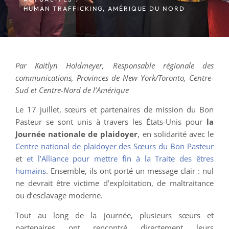
HUMAN TRAFFICKING
,
AMÉRIQUE DU NORD
Par Kaitlyn Holdmeyer, Responsable régionale des
communications, Provinces de New York/Toronto, Centre-
Sud et Centre-Nord de l’Amérique
Le 17 juillet, sœurs et partenaires de mission du Bon
Pasteur se sont unis à travers les États-Unis pour
la
Journée nationale de plaidoyer
, en solidarité avec le
Centre national de plaidoyer des Sœurs du Bon Pasteur
et
et l’Alliance pour mettre fin à la Traite des êtres
humains
. Ensemble, ils ont porté un message clair : nul
ne devrait être victime d’exploitation, de maltraitance
ou d’esclavage moderne.
Tout au long de la journée, plusieurs sœurs et
partenaires ont rencontré directement leurs