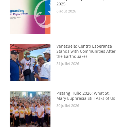
2025
6 août 2026
Venezuela: Centro Esperanza
Stands with Communities After
the Earthquakes
31 juillet 2026
Pistang Hulio 2026: What St.
Mary Euphrasia Still Asks of Us
30 juillet 2026