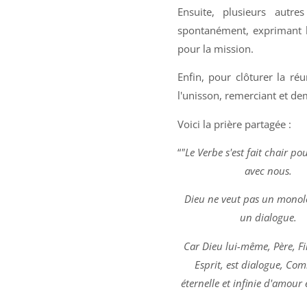
Ensuite, plusieurs autr
spontanément, exprimant le
pour la mission.
Enfin, pour clôturer la réu
l'unisson, remerciant et de
Voici la prière partagée :
“
"Le Verbe s'est fait chair po
avec nous.
Dieu ne veut pas un mono
un dialogue.
Car Dieu lui-même, Père, Fil
Esprit, est dialogue,
Com
éternelle et infinie d'amour 