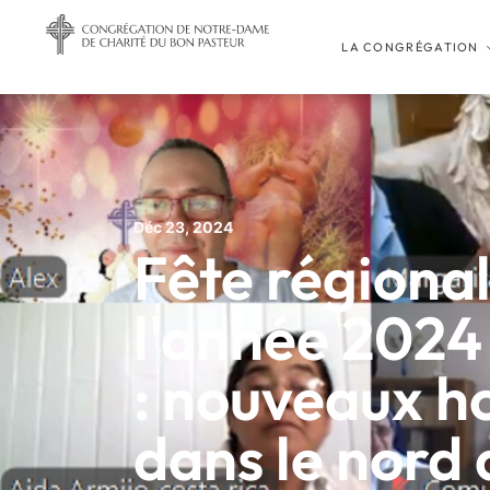
LA CONGRÉGATION
Déc 23, 2024
Fête régional
l'année 2024
: nouveaux h
dans le nord 