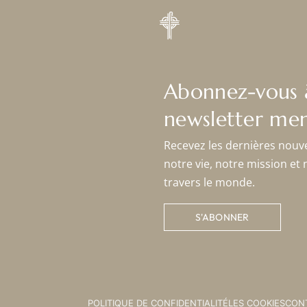
Abonnez-vous 
newsletter men
Recevez les dernières nouv
notre vie, notre mission et 
travers le monde.
S'ABONNER
POLITIQUE DE CONFIDENTIALITÉ
LES COOKIES
CON