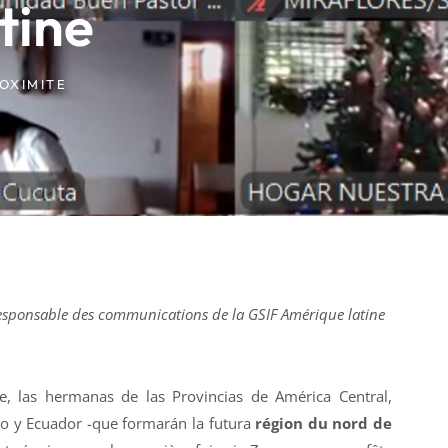
tine
ROXIMITE
sponsable des communications de la GSIF Amérique latine
e, las hermanas de las Provincias de América Central,
o y Ecuador -que formarán la futura
région du nord de