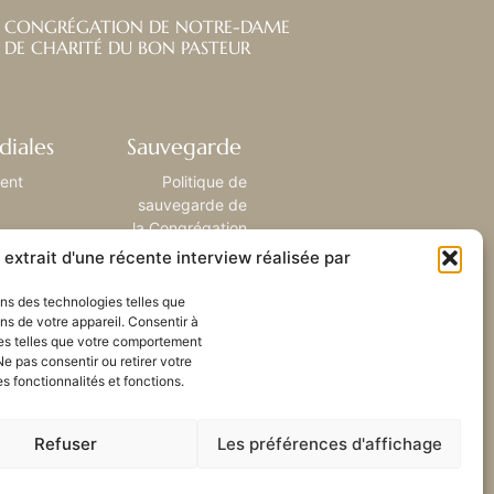
CONGRÉGATION DE NOTRE-DAME
DE CHARITÉ DU BON PASTEUR
diales
Sauvegarde
ient
Politique de
sauvegarde de
la Congrégation
extrait d'une récente interview réalisée par
sons des technologies telles que
ns de votre appareil. Consentir à
es telles que votre comportement
Ne pas consentir ou retirer votre
 fonctionnalités et fonctions.
Refuser
Les préférences d'affichage