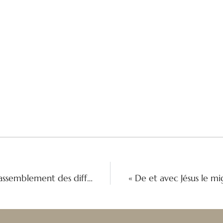
Dans un esprit d'unité et de service : Rassemblement des différentes îles