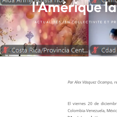
l'Amérique la
ACTUALITÉS /
EN COLLECTIVITE ET P
Par Alex Vásquez Ocampo, re
El viernes 20 de diciembr
Colombia-Venezuela, Méxic