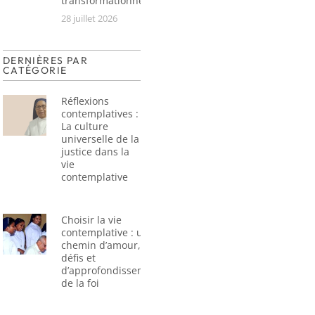
transformationnel
28 juillet 2026
DERNIÈRES PAR
CATÉGORIE
Réflexions
contemplatives :
La culture
universelle de la
justice dans la
vie
contemplative
Choisir la vie
contemplative : un
chemin d’amour, de
défis et
d’approfondissement
de la foi