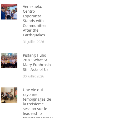
Venezuela:
Centro
Esperanza
Stands with
Communities
After the
Earthquakes
31 juillet 2026
Pistang Hulio
2026: What St.
Mary Euphrasia
Still Asks of Us
30 juillet 2026
Une vie qui
rayonne :
témoignages de
la troisième
session sur le
leadership