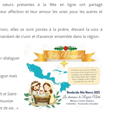
es sœurs présentes à la fête en ligne ont partagé
ur affection et leur amour les unes pour les autres et
nion, elles se sont jointes à la prière, élevant la voix à
mandant de s’unir et d’avancer ensemble dans la région.
ur dialoguer
logue mais
s et Saint-
munion
et de vie.
. »