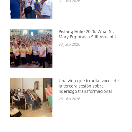
31 julio 2026
Pistang Hulio 2026: What St.
Mary Euphrasia Still Asks of Us
30 julio 2026
Una vida que irradia: voces de
la tercera sesión sobre
liderazgo transformacional
28 julio 2026