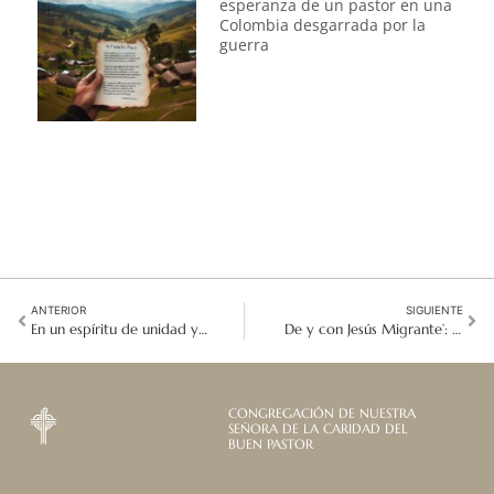
esperanza de un pastor en una
Colombia desgarrada por la
guerra
ANTERIOR
SIGUIENTE
En un espíritu de unidad y servicio: Reunidos de todas las Islas
De y con Jesús Migrante’: Sor Claudia Palacio y las Hermanas del Buen Pastor en Honduras.
CONGREGACIÓN DE NUESTRA
SEÑORA DE LA CARIDAD DEL
BUEN PASTOR