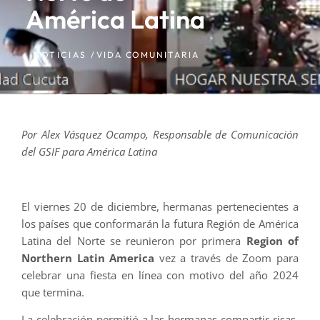
América Latina
NOTICIAS /
VIDA COMUNITARIA
Por Alex Vásquez Ocampo, Responsable de Comunicación
del GSIF para América Latina
El viernes 20 de diciembre, hermanas pertenecientes a
los países que conformarán la futura Región de América
Latina del Norte se reunieron por primera
Region of
Northern Latin America
vez a través de Zoom para
celebrar una fiesta en línea con motivo del año 2024
que termina.
La celebración permitió a las hermanas compartir risas,