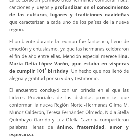
canciones y juegos y
profundizar en el conocimiento
de las culturas, lugares y tradiciones navideñas
que caracterizan a cada uno de los países de la nueva
región.
El ambiente durante la reunión fue fantástico, lleno de
emoción y entusiasmo, ya que las hermanas celebraron
el fin de año entre ellas. Mención especial merece
Hna.
María Delia López Varón, ¡que estaba en vísperas
°
de cumplir 101
birthday
! Un hecho que nos llenó de
alegría y gratitud por su vida y testimonio.
El encuentro concluyó con un brindis en el que las
Líderes Provinciales de las distintas provincias que
conforman la nueva Región Norte -Hermanas Gilma M.
Muñoz Calderón, Teresa Fernández Olmedo, Nidia Stella
Quimbayo Garrido y Luz Ofelia Cazorla- compartieron
palabras llenas de
ánimo, fraternidad, amor y
esperanza
.