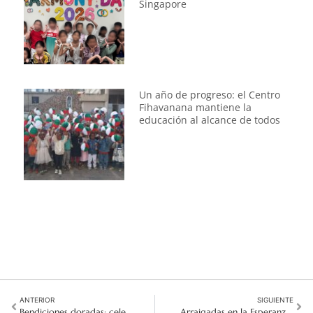
Singapore
Un año de progreso: el Centro
Fihavanana mantiene la
educación al alcance de todos
ANTERIOR
SIGUIENTE
Bendiciones doradas: celebrando 50 años de misión en Pakistán
Arraigadas en la Esperanza: Cinco Décadas de Servicio en Senegal