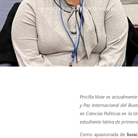
NOTICIAS /
CHARLOTTE VOGEL,
Pricilla Vivar es actualment
y Paz Internacional del Buen 
en Ciencias Políticas en la U
estudiante latina de primera
Como apasionada de
busc