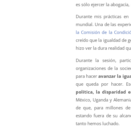
es sólo ejercer la abogacía,
Durante mis prácticas en
mundial. Una de las experi
la Comisión de la Condició
creído que la igualdad de 
hizo ver la dura realidad q
Durante la sesión, parti
organizaciones de la socie
para hacer
avanzar la igu
que queda por hacer. Es
política, la disparidad
México, Uganda y Alemania,
de que, para millones de
estando fuera de su alcan
tanto hemos luchado.