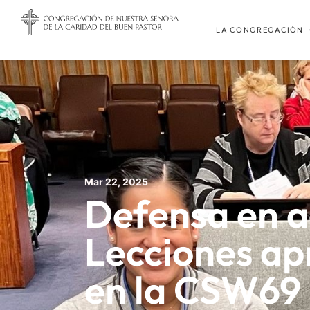
LA CONGREGACIÓN
Mar 22, 2025
Defensa en a
Lecciones ap
en la CSW69