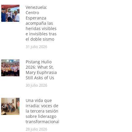
Venezuela:
Centro
Esperanza
acompaña las
heridas visibles
e invisibles tras
el doble sismo
31 julio 2026
Pistang Hulio
2026: What St.
Mary Euphrasia
Still Asks of Us
30 julio 2026
Una vida que
irradia: voces de
la tercera sesión
sobre liderazgo
transformacional
28 julio 2026