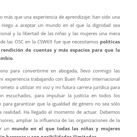
lgo más que una experiencia de aprendizaje: han sido una
 niego a aceptar un mundo en el que la dignidad sea
cional y la libertad de las niñas y las mujeres una mera
o de las OSC en la CSW69 fue que necesitamos
políticas
 rendición de cuentas y más espacios para que la
cambio
.
ino para convertirme en abogada, llevo conmigo las
mi experiencia trabajando con Buen Pastor Internacional
ometo a utilizar mi voz y mi futura carrera jurídica para
n escuchados, para impulsar la justicia en todos los
y para garantizar que la igualdad de género no sea sólo
a realidad. Ha llegado el momento de actuar. Debemos
nsores, ampliar la influencia de las organizaciones de la
por un
mundo en el que todas las niñas y mujeres
in barreras y con posibilidades ilimitadas
.