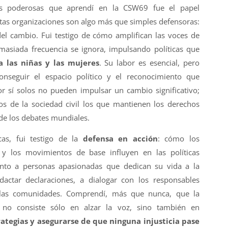
s poderosas que aprendí en la CSW69 fue el papel
tas organizaciones son algo más que simples defensoras:
el cambio. Fui testigo de cómo amplifican las voces de
masiada frecuencia se ignora, impulsando políticas que
 las niñas y las mujeres
. Su labor es esencial, pero
conseguir el espacio político y el reconocimiento que
r sí solos no pueden impulsar un cambio significativo;
os de la sociedad civil los que mantienen los derechos
de los debates mundiales.
cas, fui testigo de la
defensa en acción
: cómo los
 y los movimientos de base influyen en las políticas
junto a personas apasionadas que dedican su vida a la
edactar declaraciones, a dialogar con los responsables
a las comunidades. Comprendí, más que nunca, que la
 no consiste sólo en alzar la voz, sino también en
rategias y asegurarse de que ninguna injusticia pase