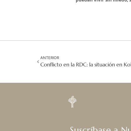
ANTERIOR
Suscríbase a N