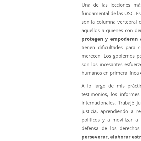
Una de las lecciones má
fundamental de las OSC. Es
son la columna vertebral d
aquellos a quienes con de
protegen y empoderan a
tienen dificultades para 
merecen. Los gobiernos po
son los incesantes esfuerz
humanos en primera línea 
A lo largo de mis prácti
testimonios, los informes
internacionales. Trabajé 
justicia, aprendiendo a r
políticos y a movilizar 
defensa de los derechos
perseverar, elaborar est