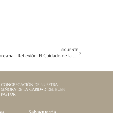
SIGUIENTE
Tercer Domingo de Cuaresma - Reflexión: El Cuidado de la Creación es Inseparable de la Justicia
CONGREGACIÓN DE NUESTRA
SEÑORA DE LA CARIDAD DEL BUEN
PASTOR
es
Salvaguarda