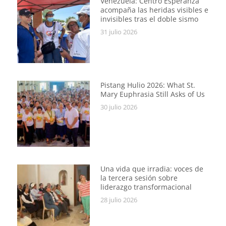
Venezuela: Centro Esperanza
acompaña las heridas visibles e
invisibles tras el doble sismo
31 julio 2026
Pistang Hulio 2026: What St.
Mary Euphrasia Still Asks of Us
30 julio 2026
Una vida que irradia: voces de
la tercera sesión sobre
liderazgo transformacional
28 julio 2026