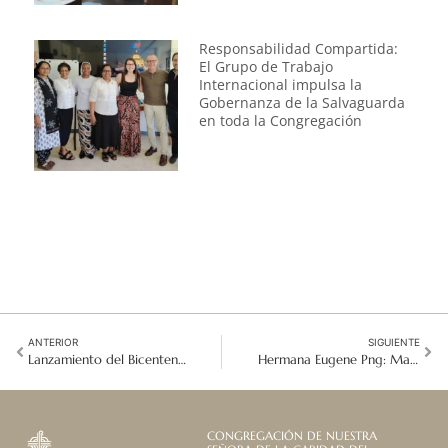
Responsabilidad Compartida:
El Grupo de Trabajo
Internacional impulsa la
Gobernanza de la Salvaguarda
en toda la Congregación
ANTERIOR
SIGUIENTE
Lanzamiento del Bicentenario de las Hermanas Contemplativas: Discurso de bienvenida y acción de gracias
Hermana Eugene Png: Manos a la obra para apoyar la misión
CONGREGACIÓN DE NUESTRA