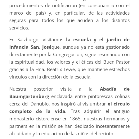
procedimientos de notificación (en consonancia con el
marco del país) y, en particular, de las actividades
seguras para todos los que acuden a los distintos
servicios.
En Salzburgo, visitamos
la escuela y el jardín de
infancia San. José
que, aunque ya no está gestionado
directamente por la Congregación, sigue resonando con
la espiritualidad, los valores y el éticas del Buen Pastor
gracias a la Hna. Beatrix Lewe, que mantiene estrechos
vínculos con la dirección de la escuela.
Nuestra posterior visita a la
Abadía de
Baumgartenberg
enclavada entre pintorescas colinas
cerca del Danubio, nos inspiró al vislumbrar
el círculo
completo de la vida
. Tras adquirir el antiguo
monasterio cisterciense en 1865, nuestras hermanas y
partners en la misión se han dedicado incesantemente
al cuidado y la educación de las niñas del recinto.