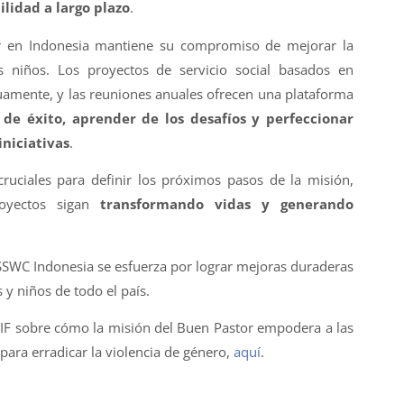
ilidad a largo plazo
.
r en Indonesia mantiene su compromiso de mejorar la
s niños. Los proyectos de servicio social basados en
uamente, y las reuniones anuales ofrecen una plataforma
 de éxito, aprender de los desafíos y perfeccionar
iniciativas
.
ruciales para definir los próximos pasos de la misión,
royectos sigan
transformando vidas y generando
GSSWC Indonesia se esfuerza por lograr mejoras duraderas
 y niños de todo el país.
SIF sobre cómo la misión del Buen Pastor empodera a las
ara erradicar la violencia de género,
aquí
.