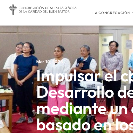
LA CONGREGACIÓN
Mar 19, 2025
Impulsar el 
Desarrollo de
mediante un
basado en lo