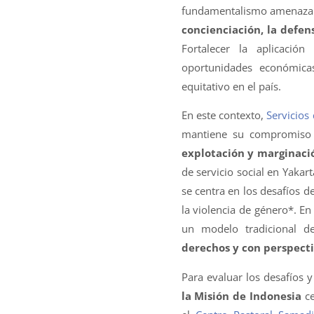
fundamentalismo amenaza l
concienciación, la defen
Fortalecer la aplicació
oportunidades económica
equitativo en el país.
En este contexto,
Servicios
mantiene su compromiso 
explotación y marginaci
de servicio social en Yaka
se centra en los desafíos de
la violencia de género*. E
un modelo tradicional d
derechos y con perspect
Para evaluar los desafíos y
la Misión de Indonesia
ce