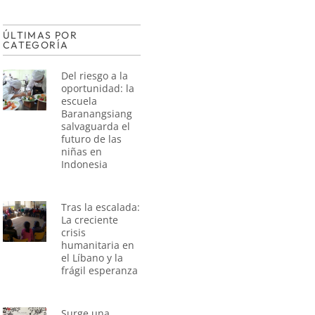
ÚLTIMAS POR
CATEGORÍA
Del riesgo a la
oportunidad: la
escuela
Baranangsiang
salvaguarda el
futuro de las
niñas en
Indonesia
Tras la escalada:
La creciente
crisis
humanitaria en
el Líbano y la
frágil esperanza
Surge una