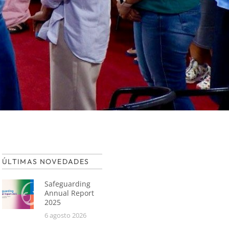
ÚLTIMAS NOVEDADES
Safeguarding
Annual Report
2025
6 agosto 2026