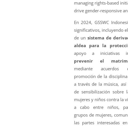
managing rights-based initi
drive gender-responsive and
En 2024, GSSWC Indonesi
significativos, incluyendo e
de un
sistema de derivac
aldea para la protecci
apoyo a iniciativas 
prevenir el matrimo
mediante acuerdos c
promoción de la disciplina
a través de la música, así
de sensibilización sobre 
mujeres y niños contra la vi
a cabo entre niños, pad
grupos de mujeres, comunid
las partes interesadas e