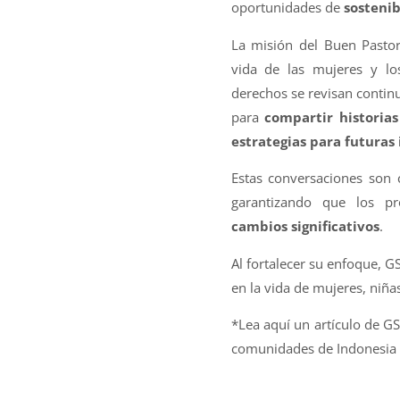
oportunidades de
sostenib
La misión del Buen Pasto
vida de las mujeres y lo
derechos se revisan contin
para
compartir historias
estrategias para futuras 
Estas conversaciones son c
garantizando que los p
cambios significativos
.
Al fortalecer su enfoque, 
en la vida de mujeres, niñas
*Lea aquí un artículo de G
comunidades de Indonesia p