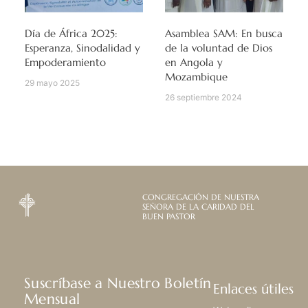
Día de África 2025:
Asamblea SAM: En busca
Esperanza, Sinodalidad y
de la voluntad de Dios
Empoderamiento
en Angola y
Mozambique
29 mayo 2025
26 septiembre 2024
CONGREGACIÓN DE NUESTRA
SEÑORA DE LA CARIDAD DEL
BUEN PASTOR
Suscríbase a Nuestro Boletín
Enlaces útiles
Mensual