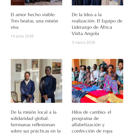
El amor hecho visible:
De la Idea a la
Tres beatas, una misión
realización: El Equipo de
viva
Liderazgo de África
Visita Angola
14 junio 2026
3 marzo 2026
De la misión local a la
Hilos de cambio: el
solidaridad global:
programa de
hermanas reflexionan
alfabetización y
sobre sus prácticas en la
confección de ropa