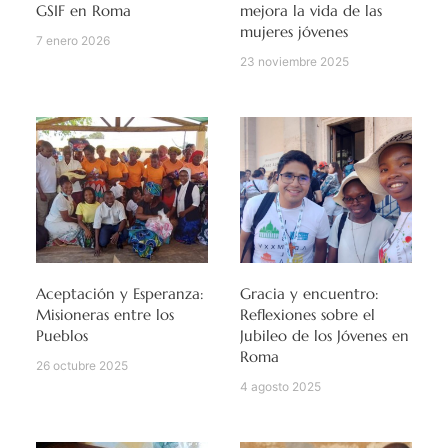
GSIF en Roma
mejora la vida de las
mujeres jóvenes
7 enero 2026
23 noviembre 2025
Aceptación y Esperanza:
Gracia y encuentro:
Misioneras entre los
Reflexiones sobre el
Pueblos
Jubileo de los Jóvenes en
Roma
26 octubre 2025
4 agosto 2025