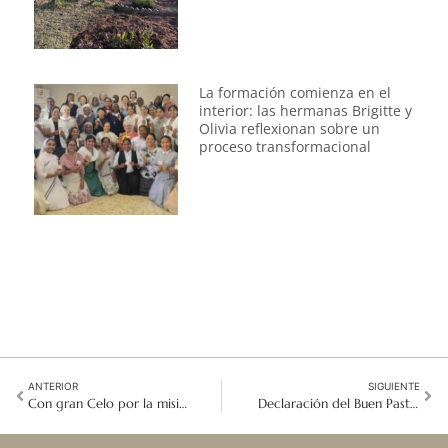
La formación comienza en el
interior: las hermanas Brigitte y
Olivia reflexionan sobre un
proceso transformacional
ANTERIOR
SIGUIENTE
Con gran Celo por la misión: Conduciendo el Centro de Espiritualidad hacia una nueva era
Declaración del Buen Pastor sobre la crisis en Irán y Medio Oriente