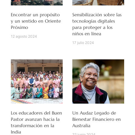
Encontrar un propósito
Sensibilización sobre las
y un sentido en Oriente
tecnologías digitales
Próximo
para proteger a los
niños en línea
12 agosto 2024
17 julio 2024
Los educadores del Buen
Un Audaz Legado de
Pastor avanzan hacia la
Bienestar Financiero en
transformación en la
Australia
India
22 junio 2024