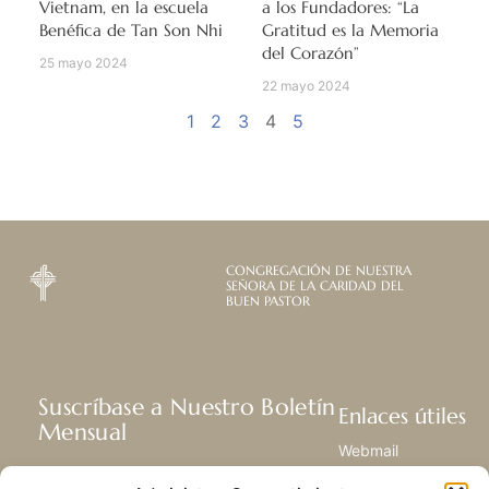
Vietnam, en la escuela
a los Fundadores: “La
Benéfica de Tan Son Nhi
Gratitud es la Memoria
del Corazón”
25 mayo 2024
22 mayo 2024
1
2
3
4
5
CONGREGACIÓN DE NUESTRA
SEÑORA DE LA CARIDAD DEL
BUEN PASTOR
Suscríbase a Nuestro Boletín
Enlaces útiles
Mensual
Webmail
Recibir las últimas noticias acerca de
Biblioteca