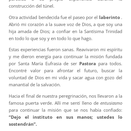
construcción del túnel.
Otra actividad bendecida fue el paseo por el
laberinto
.
Abrió mi corazón a la suave voz de Dios, a que soy una
hija amada de Dios; a confiar en la Santísima Trinidad
en todo lo que soy y en todo lo que hago.
Estas experiencias fueron sanas. Reavivaron mi espíritu
y me dieron energía para continuar la misión fundada
por Santa María Eufrasia de ser
Pastora
para todos.
Encontré valor para afrontar el futuro, buscar la
voluntad de Dios en mi vida y sacar agua con gozo del
manantial de la salvación.
Hacia el final de nuestra peregrinación, nos llevaron a la
famosa puerta verde. Allí me sentí lleno de
entusiasmo
para continuar la misión que se nos había confiado:
“Dejo el instituto en sus manos; ustedes lo
sostendrán”.