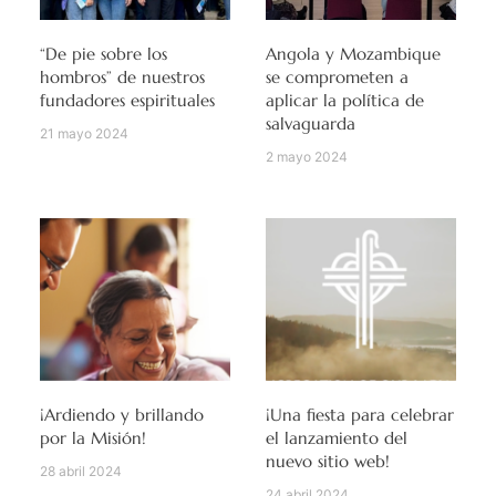
“De pie sobre los
Angola y Mozambique
hombros” de nuestros
se comprometen a
fundadores espirituales
aplicar la política de
salvaguarda
21 mayo 2024
2 mayo 2024
¡Ardiendo y brillando
¡Una fiesta para celebrar
por la Misión!
el lanzamiento del
nuevo sitio web!
28 abril 2024
24 abril 2024