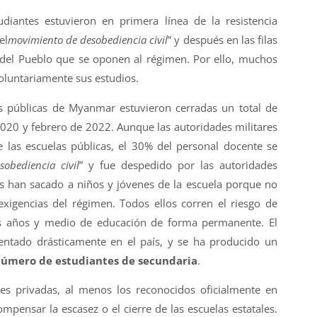
udiantes estuvieron en primera línea de la resistencia
el
movimiento de desobediencia civil
” y después en las filas
 del Pueblo que se oponen al régimen. Por ello, muchos
luntariamente sus estudios.
s públicas de Myanmar estuvieron cerradas un total de
2020 y febrero de 2022. Aunque las autoridades militares
 las escuelas públicas, el 30% del personal docente se
obediencia civil
” y fue despedido por las autoridades
as han sacado a niños y jóvenes de la escuela porque no
xigencias del régimen. Todos ellos corren el riesgo de
s años y medio de educación de forma permanente. El
ntado drásticamente en el país, y se ha producido un
 número de estudiantes de secundaria
.
des privadas, al menos los reconocidos oficialmente en
pensar la escasez o el cierre de las escuelas estatales.