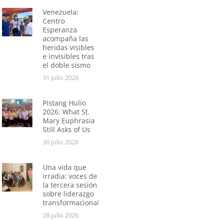
Venezuela:
Centro
Esperanza
acompaña las
heridas visibles
e invisibles tras
el doble sismo
31 julio 2026
Pistang Hulio
2026: What St.
Mary Euphrasia
Still Asks of Us
30 julio 2026
Una vida que
irradia: voces de
la tercera sesión
sobre liderazgo
transformacional
28 julio 2026