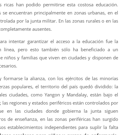
s ricas han podido permitirse esta costosa educación.
s se encuentran principalmente en zonas urbanas, en el
trolada por la junta militar. En las zonas rurales o en las
n completamente ausentes.
para intentar garantizar el acceso a la educación fue la
n línea, pero esto también sólo ha beneficiado a un
 niños y familias que viven en ciudades y disponen de
cesarios.
y formarse la alianza, con los ejércitos de las minorías
rzas populares, el territorio del país quedó dividido: la
ipales ciudades, como Yangon y Mandalay, están bajo el
; las regiones y estados periféricos están controlados por
que en las ciudades donde gobierna la junta siguen
ros de enseñanza, en las zonas periféricas han surgido
 establecimientos independientes para suplir la falta