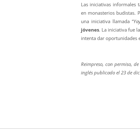
Las iniciativas informales
en monasterios budistas. P
una iniciativa llamada “
Ya
jóvenes
. La iniciativa fue
intenta dar oportunidades ed
Reimpreso, con permiso, de P
inglés publicado el 23 de d