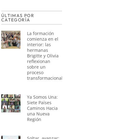
ÚLTIMAS POR
CATEGORÍA
La formación
comienza en el
interior: las
hermanas
Brigitte y Olivia
reflexionan
sobre un
proceso
transformacional
Ya Somos Una:
Siete Países
Caminos Hacia
una Nueva
Región
Soltar, avanzar: