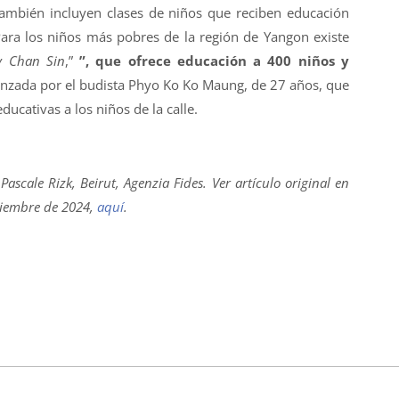
 también incluyen clases de niños que reciben educación
ara los niños más pobres de la región de Yangon existe
y Chan Sin
,”
”, que ofrece educación a 400 niños y
 lanzada por el budista Phyo Ko Ko Maung, de 27 años, que
ucativas a los niños de la calle.
ascale Rizk, Beirut, Agenzia Fides. Ver artículo original en
iciembre de 2024,
aquí
.