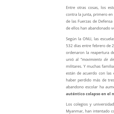
Entre otras cosas, los est
contra la junta, primero en 
de las Fuerzas de Defensa
de ellos han abandonado vo
Según la ONU, las escuela
532 días entre febrero de 
ordenaron la reapertura de
unió al “
movimiento de des
militares. Y muchas famili
están de acuerdo con las e
haber perdido más de tre
abandono escolar ha aume
auténtico colapso en el
Los colegios y universida
Myanmar, han intentado com