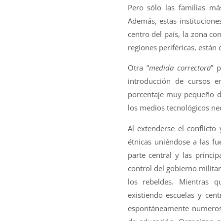
Pero sólo las familias má
Además, estas institucione
centro del país, la zona con
regiones periféricas, está
Otra “
medida correctora
” 
introducción de cursos e
porcentaje muy pequeño de
los medios tecnológicos ne
Al extenderse el conflicto 
étnicas uniéndose a las fue
parte central y las princ
control del gobierno militar
los rebeldes. Mientras 
existiendo escuelas y cent
espontáneamente numerosos