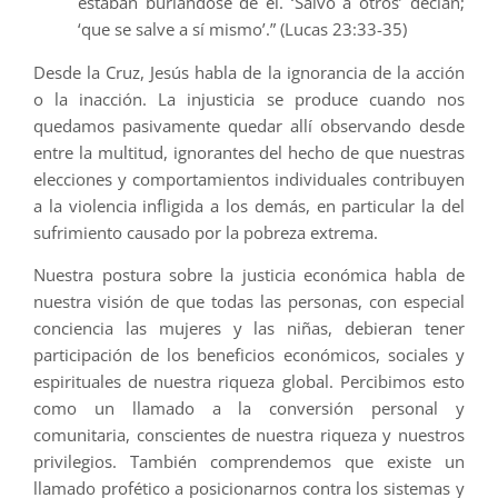
estaban burlándose de él. ‘Salvó a otros’ decían;
‘que se salve a sí mismo’.” (Lucas 23:33-35)
Desde la Cruz, Jesús habla de la ignorancia de la acción
o la inacción. La injusticia se produce cuando nos
quedamos pasivamente quedar allí observando desde
entre la multitud, ignorantes del hecho de que nuestras
elecciones y comportamientos individuales contribuyen
a la violencia infligida a los demás, en particular la del
sufrimiento causado por la pobreza extrema.
Nuestra postura sobre la justicia económica habla de
nuestra visión de que todas las personas, con especial
conciencia las mujeres y las niñas, debieran tener
participación de los beneficios económicos, sociales y
espirituales de nuestra riqueza global. Percibimos esto
como un llamado a la conversión personal y
comunitaria, conscientes de nuestra riqueza y nuestros
privilegios. También comprendemos que existe un
llamado profético a posicionarnos contra los sistemas y