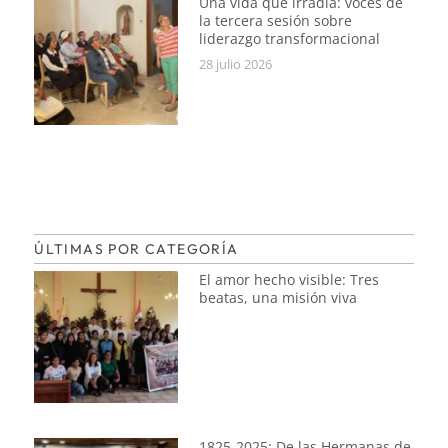
Una vida que irradia: voces de
la tercera sesión sobre
liderazgo transformacional
28 julio 2026
ÚLTIMAS POR CATEGORÍA
El amor hecho visible: Tres
beatas, una misión viva
1825-2025: De las Hermanas de