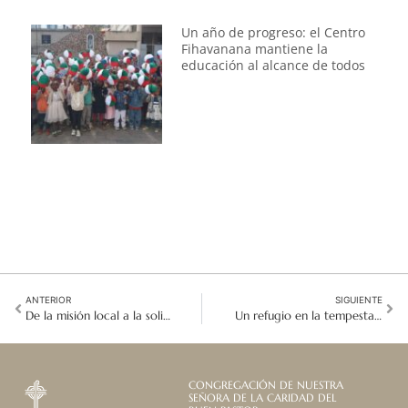
Un año de progreso: el Centro
Fihavanana mantiene la
educación al alcance de todos
ANTERIOR
SIGUIENTE
De la misión local a la solidaridad global: hermanas reflexionan sobre sus prácticas en la GSIF en Roma
Un refugio en la tempestad: Los cuidados a las víctimas de violencia doméstica
CONGREGACIÓN DE NUESTRA
SEÑORA DE LA CARIDAD DEL