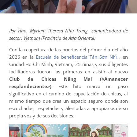
Por Hna. Myriam Theresa Như Trang, comunicadora de
sector, Vietnam (Provincia de Asia Oriental)
Con la reapertura de las puertas del primer día del año
2026 en la
Escuela de beneficencia Tân Sơn Nhì
, en
Ciudad Ho Chi Minh, Vietnam, 25 niñas y sus diligentes
facilitadoras fueron las primeras en asistir al nuevo
Club de Chicas Nắng Mai («Amanecer
resplandeciente»)
. Este hito marca un paso
significativo en el camino de capacitación de chicas, al
mismo tiempo que crea un espacio seguro donde son
escuchadas, respetadas y alentadas a apropiarse de su
propia voz y de sus decisiones.