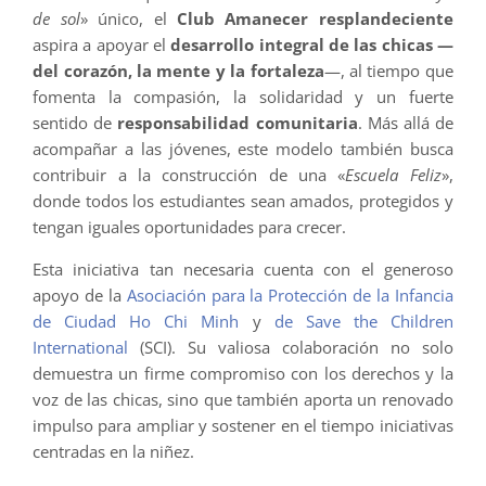
de sol
» único, el
Club Amanecer resplandeciente
aspira a apoyar el
desarrollo integral de las chicas —
del corazón, la mente y la fortaleza
—, al tiempo que
fomenta la compasión, la solidaridad y un fuerte
sentido de
responsabilidad comunitaria
. Más allá de
acompañar a las jóvenes, este modelo también busca
contribuir a la construcción de una «
Escuela Feliz
»,
donde todos los estudiantes sean amados, protegidos y
tengan iguales oportunidades para crecer.
Esta iniciativa tan necesaria cuenta con el generoso
apoyo de la
Asociación para la Protección de la Infancia
de Ciudad Ho Chi Minh
y
de Save the Children
International
(SCI). Su valiosa colaboración no solo
demuestra un firme compromiso con los derechos y la
voz de las chicas, sino que también aporta un renovado
impulso para ampliar y sostener en el tiempo iniciativas
centradas en la niñez.