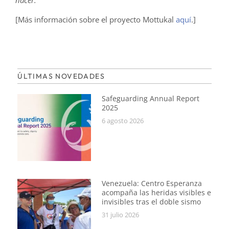
[Más información sobre el proyecto Mottukal
aquí
.]
ÚLTIMAS NOVEDADES
Safeguarding Annual Report
2025
6 agosto 2026
Venezuela: Centro Esperanza
acompaña las heridas visibles e
invisibles tras el doble sismo
31 julio 2026