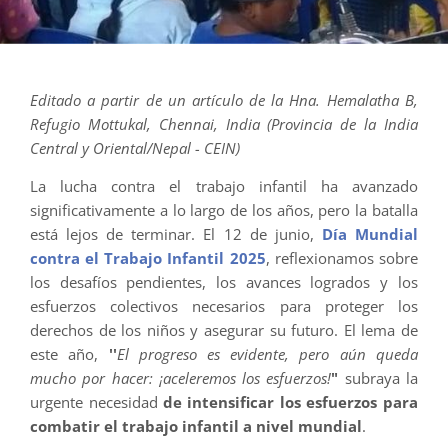
Editado a partir de un artículo de la Hna. Hemalatha B,
Refugio Mottukal, Chennai, India (Provincia de la India
Central y Oriental/Nepal - CEIN)
La lucha contra el trabajo infantil ha avanzado
significativamente a lo largo de los años, pero la batalla
está lejos de terminar. El 12 de junio,
Día Mundial
contra el Trabajo Infantil 2025
, reflexionamos sobre
los desafíos pendientes, los avances logrados y los
esfuerzos colectivos necesarios para proteger los
derechos de los niños y asegurar su futuro. El lema de
este año,
''
El progreso es evidente, pero aún queda
mucho por hacer: ¡aceleremos los esfuerzos!
"
subraya la
urgente necesidad
de intensificar los esfuerzos para
combatir el trabajo infantil a nivel mundial
.