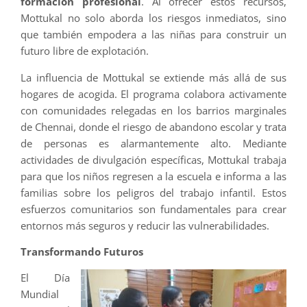
formación profesional
. Al ofrecer estos recursos,
Mottukal no solo aborda los riesgos inmediatos, sino
que también empodera a las niñas para construir un
futuro libre de explotación.
La influencia de Mottukal se extiende más allá de sus
hogares de acogida. El programa colabora activamente
con comunidades relegadas en los barrios marginales
de Chennai, donde el riesgo de abandono escolar y trata
de personas es alarmantemente alto. Mediante
actividades de divulgación específicas, Mottukal trabaja
para que los niños regresen a la escuela e informa a las
familias sobre los peligros del trabajo infantil. Estos
esfuerzos comunitarios son fundamentales para crear
entornos más seguros y reducir las vulnerabilidades.
Transformando Futuros
El Día
Mundial