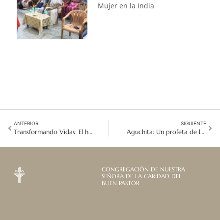
Mujer en la India
ANTERIOR
SIGUIENTE
Transformando Vidas: El hogar Maria Droste para Adolescentes en Pakistán
Aguchita: Un profeta de la paz que nunca se rindió
CONGREGACIÓN DE NUESTRA
SEÑORA DE LA CARIDAD DEL
BUEN PASTOR