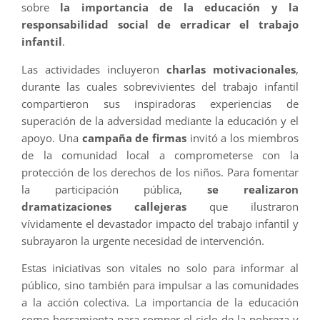
sobre
la importancia de la educación y la
responsabilidad social de erradicar el trabajo
infantil
.
Las actividades incluyeron
charlas motivacionales
,
durante las cuales sobrevivientes del trabajo infantil
compartieron sus inspiradoras experiencias de
superación de la adversidad mediante la educación y el
apoyo. Una
campaña de firmas
invitó a los miembros
de la comunidad local a comprometerse con la
protección de los derechos de los niños. Para fomentar
la participación pública,
se realizaron
dramatizaciones callejeras
que ilustraron
vívidamente el devastador impacto del trabajo infantil y
subrayaron la urgente necesidad de intervención.
Estas iniciativas son vitales no solo para informar al
público, sino también para impulsar a las comunidades
a la acción colectiva. La importancia de la educación
como herramienta para romper el ciclo de la pobreza y