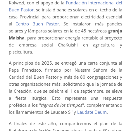
Kolwezi, con el apoyo de la
Fundación Internacional del
Buen Pastor
, se instaló paneles solares en el techo de la
casa Provincial para proporcionar electricidad esencial
al
Centro Buen Pastor
. Se instalaron más paneles
solares y lámparas solares en la de 45 hectáreas
granja
Maisha
, para proporcionar energía rentable al proyecto
de empresa social ChaKuishi en agricultura y
piscicultura.
A principios de 2025, se entregó una carta conjunta al
Papa Francisco, firmado por Nuestra Señora de la
Caridad del Buen Pastor y más de 80 congregaciones y
otras organizaciones más, solicitando que la Jornada de
la Creación, que se celebra el 1 de septiembre, se eleve
a fiesta litúrgica. Esto representa una respuesta
profética a los "
signos de los tiempos
", complementando
los llamamientos de Laudato Si' y
Laudate Deum
.
A finales de este año, compartiremos el plan de la
Plataforma de Acción Congregacional Laudato Si' y otros