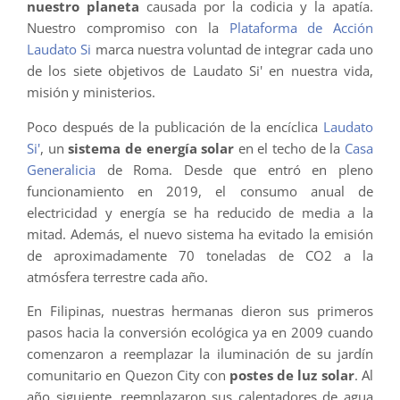
nuestro planeta
causada por la codicia y la apatía.
Nuestro compromiso con la
Plataforma de Acción
Laudato Si
marca nuestra voluntad de integrar cada uno
de los siete objetivos de Laudato Si' en nuestra vida,
misión y ministerios.
Poco después de la publicación de la encíclica
Laudato
Si'
, un
sistema de energía
solar
en el techo de la
Casa
Generalicia
de Roma. Desde que entró en pleno
funcionamiento en 2019, el consumo anual de
electricidad y energía se ha reducido de media a la
mitad. Además, el nuevo sistema ha evitado la emisión
de aproximadamente 70 toneladas de CO2 a la
atmósfera terrestre cada año.
En Filipinas, nuestras hermanas dieron sus primeros
pasos hacia la conversión ecológica ya en 2009 cuando
comenzaron a reemplazar la iluminación de su jardín
comunitario en Quezon City con
postes de luz solar
. Al
año siguiente, reemplazaron sus calentadores de agua