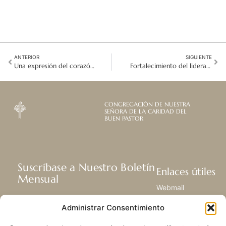
ANTERIOR
SIGUIENTE
Una expresión del corazón: El Comité del Bicentenario Contemplativo se reúne en Roma
Fortalecimiento del liderazgo en Bolivia/Chile y Brasil/Paraguay a través del Coaching Ontológico
CONGREGACIÓN DE NUESTRA
SEÑORA DE LA CARIDAD DEL
BUEN PASTOR
Suscríbase a Nuestro Boletín
Enlaces útiles
Mensual
Webmail
Recibir las últimas noticias acerca de
Biblioteca
Administrar Consentimiento
nuestra vida, la misión y ministerios de
Centro de Recursos
todo el mundo.
Envía Tu Historia