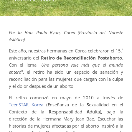
Por la Hna. Paula Byun, Corea (Provincia del Noreste
Asiático)
º
Este año, nuestras hermanas en Corea celebraron el 15.
aniversario del
Retiro de Reconciliación Postaborto
.
Con el lema ''
Una persona vale más que el mundo
entero
", el retiro ha sido un espacio de sanación y
reconciliación para las mujeres que cargan con la culpa
y el dolor después de un aborto.
El retiro comenzó en mayo de 2010 a través de
TeenSTAR Korea
(
E
nseñanza de la
S
exualidad en el
Contexto de la
R
esponsabilidad
A
dulta), bajo la
dirección de la Hermana Mary Jean Bae. Escuchar las
historias de mujeres afectadas por el aborto inspiró a la