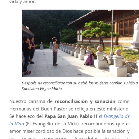
vida y amor.
Después de reconciliarse con su bebé, las mujeres confían su hijo a 
Santísima Virgen María.
Nuestro carisma de
reconciliación y sanación
como
Hermanas del Buen Pastor se refleja en este ministerio.
Se hace eco del
Papa San Juan Pablo II
el Evangelio de
la Vida
(El Evangelio de la Vida), recordándonos que el
amor misericordioso de Dios hace posible la sanación y
los nuevos comienzos. Sacerdotes Jesuitas y