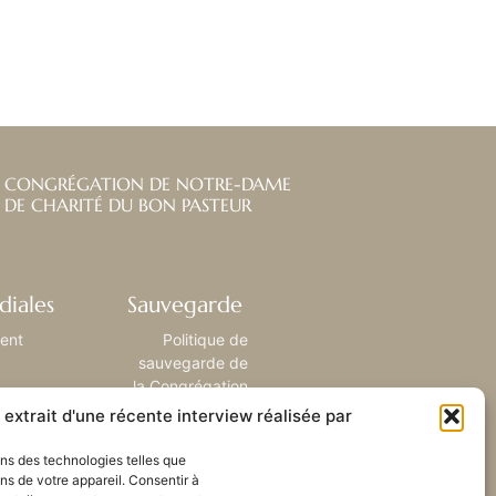
CONGRÉGATION DE NOTRE-DAME
DE CHARITÉ DU BON PASTEUR
diales
Sauvegarde
ient
Politique de
sauvegarde de
la Congrégation
extrait d'une récente interview réalisée par
sons des technologies telles que
ns de votre appareil. Consentir à