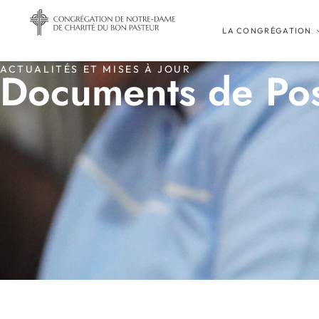
LA CONGRÉGATION
ACTUALITÉS ET MISES À JOUR
Documents de Pos