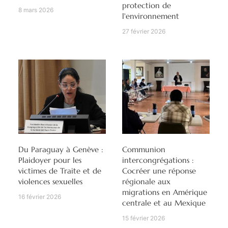
protection de
8 mars 2026
l'environnement
27 février 2026
Du Paraguay à Genève :
Communion
Plaidoyer pour les
intercongrégations :
victimes de Traite et de
Cocréer une réponse
violences sexuelles
régionale aux
migrations en Amérique
16 février 2026
centrale et au Mexique
15 février 2026