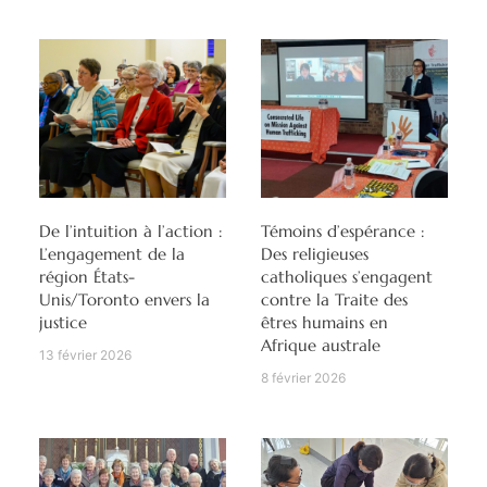
De l’intuition à l’action :
Témoins d’espérance :
L’engagement de la
Des religieuses
région États-
catholiques s’engagent
Unis/Toronto envers la
contre la Traite des
justice
êtres humains en
Afrique australe
13 février 2026
8 février 2026