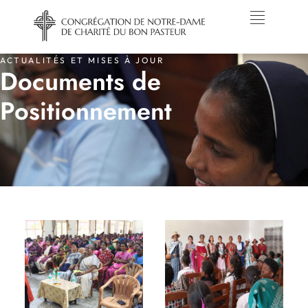
ACTUALITÉS ET MISES À JOUR
Documents de
Positionnement