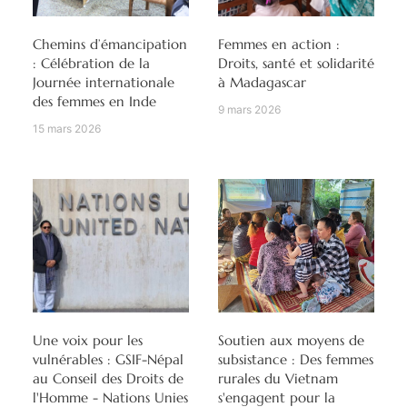
Chemins d’émancipation
Femmes en action :
: Célébration de la
Droits, santé et solidarité
Journée internationale
à Madagascar
des femmes en Inde
9 mars 2026
15 mars 2026
Une voix pour les
Soutien aux moyens de
vulnérables : GSIF-Népal
subsistance : Des femmes
au Conseil des Droits de
rurales du Vietnam
l'Homme - Nations Unies
s'engagent pour la