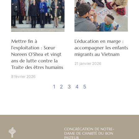
Mettre fin à
L’éducation en marge :
l'exploitation : Sœur
accompagner les enfants
Noreen O’Shea et vingt
migrants au Vietnam
ans de lutte contre la
21 janvier 2026
Traite des êtres humains
8 février 2026
1
2
3
4
5
CONGRÉGATION DE NOTRE-
DAME DE CHARITÉ DU BON
PASTEUR