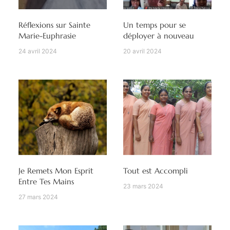
Réflexions sur Sainte
Un temps pour se
Marie-Euphrasie
déployer à nouveau
24 avril 2024
20 avril 2024
Je Remets Mon Esprit
Tout est Accompli
Entre Tes Mains
23 mars 2024
27 mars 2024