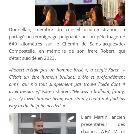
Donnellan, membre du conseil d'administration, a
partagé un témoignage poignant sur son pèlerinage de
640 kilomètres sur le Chemin de Saint-Jacques-de-
Compostelle, en mémoire de son frère Robert, qui
s’était suicidé en 2023.
«
Robert n'était pas un homme brisé », a confié Karen. «
C'était un être humain brillant, drôle et profondément
aimé, qui n'a tout simplement pas trouvé l'aide dont il
avait besoin. »
,” Karen shared. “
He was a brilliant, funny,
fiercely loved human being who simply could not find his
way to the help he needed
. »
Liam Martin, ancien
présentateur des
chaînes WBZ-TV et