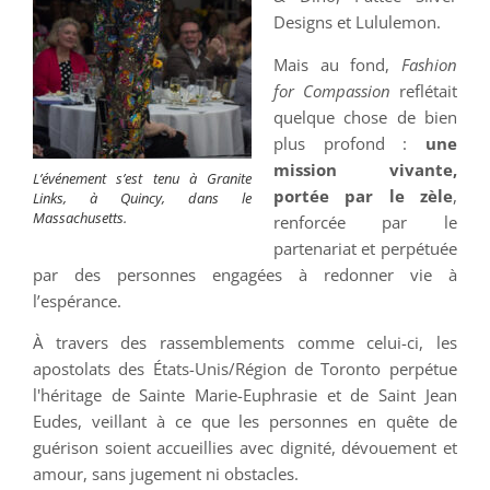
Designs et Lululemon.
Mais au fond,
Fashion
for Compassion
reflétait
quelque chose de bien
plus profond :
une
mission vivante,
L’événement s’est tenu à Granite
portée par le zèle
,
Links, à Quincy, dans le
Massachusetts.
renforcée par le
partenariat et perpétuée
par des personnes engagées à redonner vie à
l’espérance.
À travers des rassemblements comme celui-ci, les
apostolats des États-Unis/Région de Toronto perpétue
l'héritage de Sainte Marie-Euphrasie et de Saint Jean
Eudes, veillant à ce que les personnes en quête de
guérison soient accueillies avec dignité, dévouement et
amour, sans jugement ni obstacles.