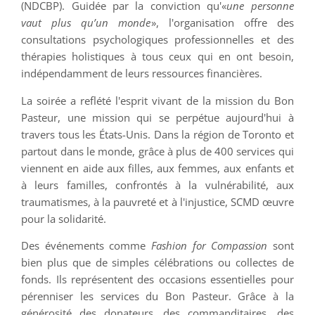
(NDCBP). Guidée par la conviction qu'«
une personne
vaut plus qu’un monde
», l'organisation offre des
consultations psychologiques professionnelles et des
thérapies holistiques à tous ceux qui en ont besoin,
indépendamment de leurs ressources financières.
La soirée a reflété l'esprit vivant de la mission du Bon
Pasteur, une mission qui se perpétue aujourd'hui à
travers tous les États-Unis. Dans la région de Toronto et
partout dans le monde, grâce à plus de 400 services qui
viennent en aide aux filles, aux femmes, aux enfants et
à leurs familles, confrontés à la vulnérabilité, aux
traumatismes, à la pauvreté et à l'injustice, SCMD œuvre
pour la solidarité.
Des événements comme
Fashion for Compassion
sont
bien plus que de simples célébrations ou collectes de
fonds. Ils représentent des occasions essentielles pour
pérenniser les services du Bon Pasteur. Grâce à la
générosité des donateurs, des commanditaires, des