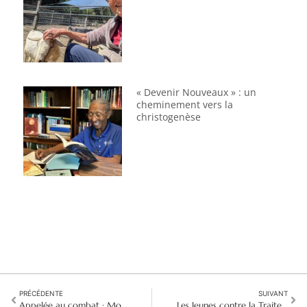
« Devenir Nouveaux » : un
cheminement vers la
christogenèse
PRÉCÉDENTE
SUIVANT
Appelée au combat : Mon parcours d'activiste politique comme sœur aux Philippines
Les Jeunes contre la Traite des êtres humains : De la formation à Pretoria à l'action à Hébron