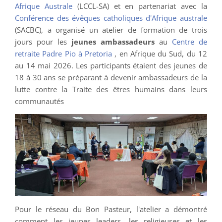
Afrique Australe
(LCCL-SA) et en partenariat avec la
Conférence des évêques catholiques d'Afrique australe
(SACBC), a organisé un atelier de formation de trois
jours pour les
jeunes ambassadeurs
au
Centre de
retraite Padre Pio à Pretoria
, en Afrique du Sud, du 12
au 14 mai 2026. Les participants étaient des jeunes de
18 à 30 ans se préparant à devenir ambassadeurs de la
lutte contre la Traite des êtres humains dans leurs
communautés
Pour le réseau du Bon Pasteur, l'atelier a démontré
comment les jeunes leaders, les religieuses et les