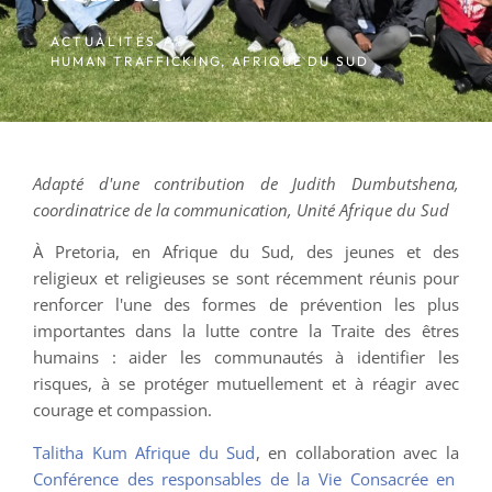
ACTUALITÉS /
HUMAN TRAFFICKING
,
AFRIQUE DU SUD
Adapté d'une contribution de Judith Dumbutshena,
coordinatrice de la communication, Unité Afrique du Sud
À Pretoria, en Afrique du Sud, des jeunes et des
religieux et religieuses se sont récemment réunis pour
renforcer l'une des formes de prévention les plus
importantes dans la lutte contre la Traite des êtres
humains : aider les communautés à identifier les
risques, à se protéger mutuellement et à réagir avec
courage et compassion.
Talitha Kum Afrique du Sud
, en collaboration avec la
Conférence des responsables de la Vie Consacrée en