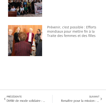
Prévenir, c’est possible : Efforts
mondiaux pour mettre fin à la
Traite des femmes et des filles
PRÉCÉDENTE
SUIVANT
Défilé de mode solidaire : Le gala SCMD soutient l'accès aux soins de santé mentale
Renaître pour la mission : Amérique latine du Nord et Caraïbes franchissent des étapes audacieuses