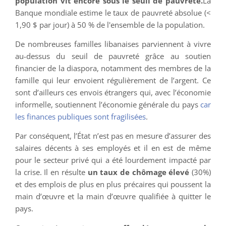
population vit encore sous le seuil de pauvreté.
La
Banque mondiale estime le taux de pauvreté absolue (<
1,90 $ par jour) à 50 % de l'ensemble de la population.
De nombreuses familles libanaises parviennent à vivre
au-dessus du seuil de pauvreté grâce au soutien
financier de la diaspora, notamment des membres de la
famille qui leur envoient régulièrement de l’argent. Ce
sont d’ailleurs ces envois étrangers qui, avec l’économie
informelle, soutiennent l’économie générale du pays
car
les finances publiques sont fragilisées
.
Par conséquent, l’État n’est pas en mesure d’assurer des
salaires décents à ses employés et il en est de même
pour le secteur privé qui a été lourdement impacté par
la crise. Il en résulte
un taux de chômage élevé
(30%)
et des emplois de plus en plus précaires qui poussent la
main d’œuvre et la main d’œuvre qualifiée à quitter le
pays.