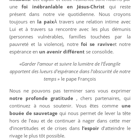
une
foi inébranlable en Jésus-Christ
qui reste
présent dans notre vie quotidienne. Nous croyons
toujours en
la paix
À travers une relation intime avec
Lui et à travers sa rencontre avec les plus démunis
(personnes vulnérables, familles touchées par la
pauvreté et la violence), notre
foi se ravive
et notre
espérance en
un avenir différent
se consolide.
«
Garder l’amour et suivre la lumière de l’Évangile
apportent des lueurs d’espérance dans l’obscurité de notre
temps »
le pape François
Nous ne pouvons pas terminer sans vous exprimer
notre profonde gratitude
, chers partenaires, qui
continuez à nous soutenir. Vous êtes comme
une
bouée de sauvetage
qui nous permet de lever la tête
hors de l’eau et de continuer à nager dans cette mer
d’incertitudes et de crises dans
l’espoir
d’atteindre le
rivage le plus tôt possible.