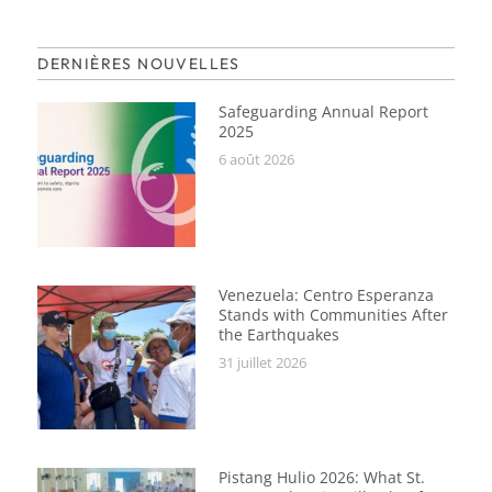
DERNIÈRES NOUVELLES
Safeguarding Annual Report
2025
6 août 2026
Venezuela: Centro Esperanza
Stands with Communities After
the Earthquakes
31 juillet 2026
Pistang Hulio 2026: What St.