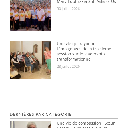
Mary Euphrasia Still Asks of Us
30 juillet 2026
Une vie qui rayonne :
témoignages de la troisième
session sur le leadership
transformationnel
28 juillet 2026
DERNIÈRES PAR CATÉGORIE
Une vie de compassion : Sœur