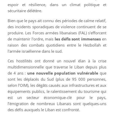
espoir et résilience, dans un climat politique et
sécuritaire délétère.
Bien que le pays ait connu des périodes de calme relatif,
des incidents sporadiques de violence continuent de se
produire. Les Forces armées libanaises (FAL) s'efforcent
de maintenir l'ordre, mais
les défis sont immenses
en
raison des combats quotidiens entre le Hezbollah et
l'armée israélienne dans le sud.
Ces hostilités ont donné un nouvel élan à la crise
multidimensionnelle que traverse le Liban depuis plus
de 4 ans :
une nouvelle population vulnérable
que
sont les déplacés du Sud (plus de 95 000 personnes,
selon l’OIM), les dégâts causés aux infrastructures et aux
équipements publics, le ralentissement du tourisme qui
est un secteur économique-clé pour le pays,
l’émigration de nombreux Libanais sont quelques-uns
des défis auxquels le Liban est confronté.