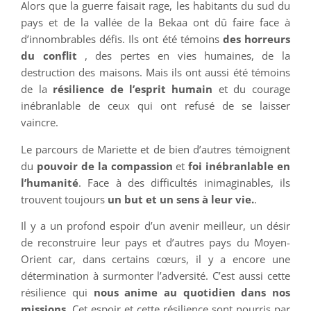
Alors que la guerre faisait rage, les habitants du sud du
pays et de la vallée de la Bekaa ont dû faire face à
d’innombrables défis. Ils ont été témoins
des horreurs
du conflit
, des pertes en vies humaines, de la
destruction des maisons. Mais ils ont aussi été témoins
de la
résilience de l’esprit humain
et du courage
inébranlable de ceux qui ont refusé de se laisser
vaincre.
Le parcours de Mariette et de bien d’autres témoignent
du
pouvoir de la compassion
et
foi inébranlable en
l’humanité
. Face à des difficultés inimaginables, ils
trouvent toujours
un but et un sens à leur vie.
.
Il y a un profond espoir d’un avenir meilleur, un désir
de reconstruire leur pays et d’autres pays du Moyen-
Orient car, dans certains cœurs, il y a encore une
détermination à surmonter l’adversité. C’est aussi cette
résilience qui
nous anime au quotidien dans nos
missions
. Cet espoir et cette résilience sont nourris par