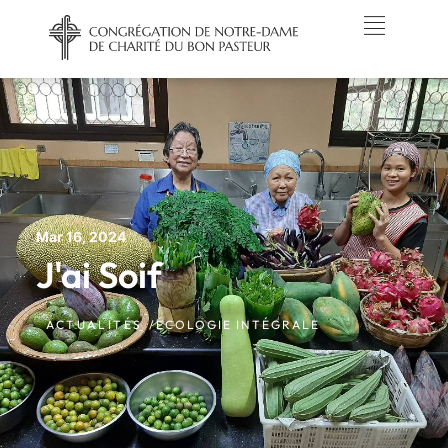
Mar 16, 2024
J'ai Soif
ACTUALITÉS /
ÉCOLOGIE INTÉGRALE