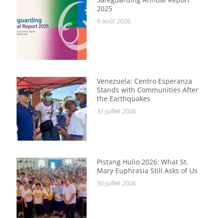
2025
6 août 2026
Venezuela: Centro Esperanza
Stands with Communities After
the Earthquakes
31 juillet 2026
Pistang Hulio 2026: What St.
Mary Euphrasia Still Asks of Us
30 juillet 2026