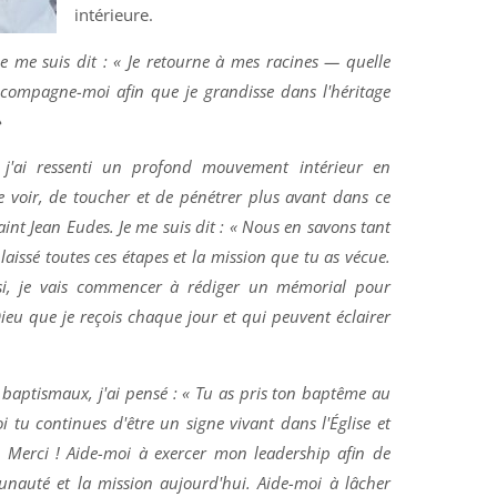
intérieure.
e me suis dit : « Je retourne à mes racines — quelle
ccompagne-moi afin que je grandisse dans l'héritage
»
 j'ai ressenti un profond mouvement intérieur en
de voir, de toucher et de pénétrer plus avant dans ce
aint Jean Eudes. Je me suis dit : « Nous en savons tant
 laissé toutes ces étapes et la mission que tu as vécue.
si, je vais commencer à rédiger un mémorial pour
Dieu que je reçois chaque jour et qui peuvent éclairer
 baptismaux, j'ai pensé : « Tu as pris ton baptême au
oi tu continues d'être un signe vivant dans l'Église et
 Merci ! Aide-moi à exercer mon leadership afin de
nauté et la mission aujourd'hui. Aide-moi à lâcher