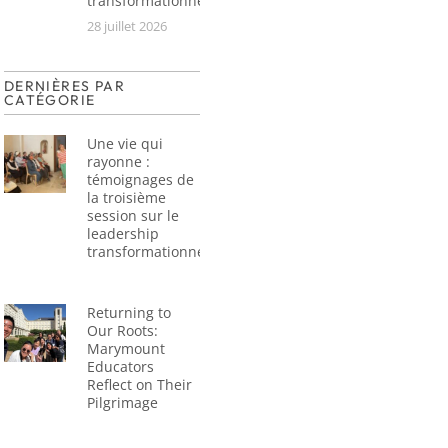
transformationnel
28 juillet 2026
DERNIÈRES PAR
CATÉGORIE
Une vie qui
rayonne :
témoignages de
la troisième
session sur le
leadership
transformationnel
Returning to
Our Roots:
Marymount
Educators
Reflect on Their
Pilgrimage