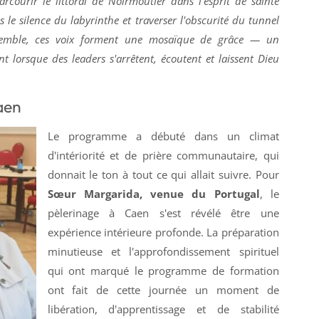
rcourir le littoral de Noirmoutier dans l'esprit de sainte
 le silence du labyrinthe et traverser l'obscurité du tunnel
nsemble, ces voix forment une mosaïque de grâce — un
 lorsque des leaders s'arrêtent, écoutent et laissent Dieu
aen
Le programme a débuté dans un climat
d'intériorité et de prière communautaire, qui
donnait le ton à tout ce qui allait suivre. Pour
Sœur Margarida, venue du Portugal
, le
pèlerinage à Caen s'est révélé être une
expérience intérieure profonde. La préparation
minutieuse et l'approfondissement spirituel
qui ont marqué le programme de formation
ont fait de cette journée un moment de
libération, d'apprentissage et de stabilité