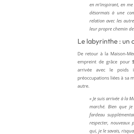
en m’inspirant, en me 
désormais à une con
relation avec les autr
leur propre chemin de 
Le labyrinthe : un
De retour à la Maison-Mèr
empreint de grâce pour
arrivée avec le poids i
préoccupations liées à sa mi
autre.
« Je suis arrivée à la 
marché. Bien que je 
fardeau supplémentai
respecter, nouveaux 
qui, je le savais, risqu