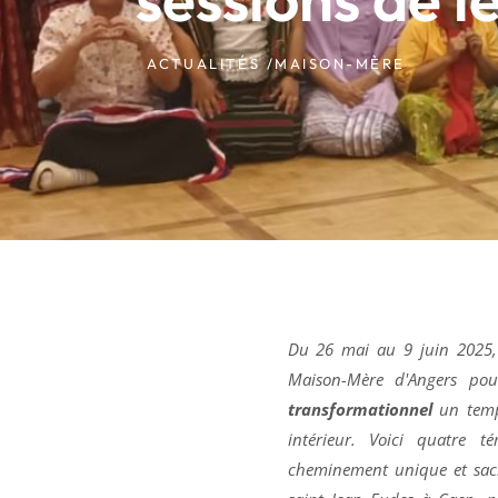
ACTUALITÉS /
MAISON-MÈRE
Du 26 mai au 9 juin 2025,
Maison-Mère d'Angers po
transformationnel
un temps
intérieur. Voici quatre 
cheminement unique et sacr