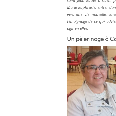
saint Jean Eudes à Caen, pa
Marie-Euphrasie, entrer dans
vers une vie nouvelle. E
témoignage de ce qui advient
agir en elles.
Un pèlerinage à C