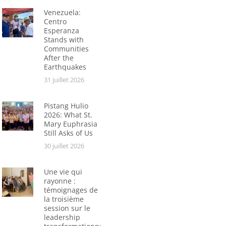
Venezuela:
Centro
Esperanza
Stands with
Communities
After the
Earthquakes
31 juillet 2026
Pistang Hulio
2026: What St.
Mary Euphrasia
Still Asks of Us
30 juillet 2026
Une vie qui
rayonne :
témoignages de
la troisième
session sur le
leadership