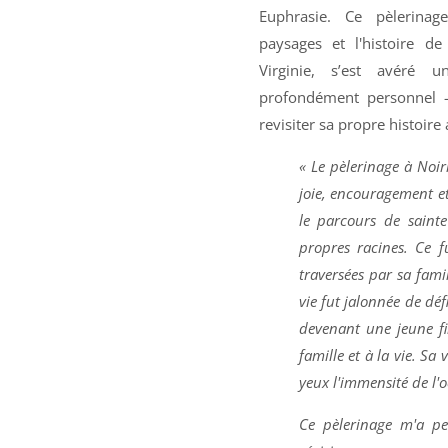
Euphrasie. Ce pèlerinag
paysages et l'histoire de
Virginie, s’est avéré 
profondément personnel 
revisiter sa propre histoire
« Le pèlerinage à Noi
joie, encouragement et
le parcours de saint
propres racines. Ce 
traversées par sa fami
vie fut jalonnée de déf
devenant une jeune fi
famille et à la vie. Sa 
yeux l'immensité de l'
Ce pèlerinage m'a p