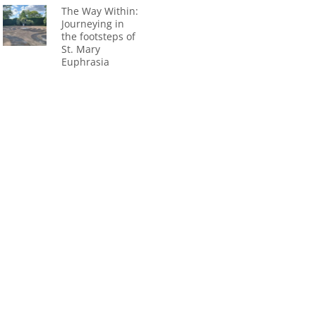
The Way Within:
Journeying in
the footsteps of
St. Mary
Euphrasia