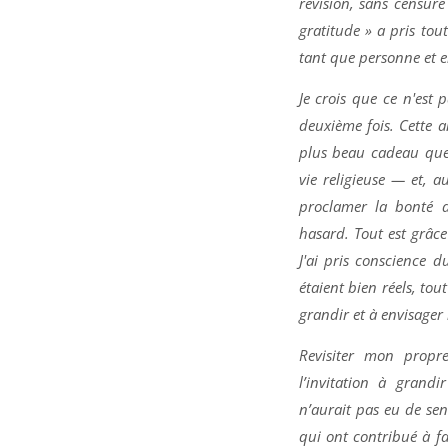
révision, sans censur
gratitude » a pris tou
tant que personne et e
Je crois que ce n'est 
deuxième fois. Cette a
plus beau cadeau que 
vie religieuse — et, 
proclamer la bonté d
hasard. Tout est grâce
J'ai pris conscience 
étaient bien réels, tout
grandir et à envisager 
Revisiter mon propr
l’invitation à grand
n’aurait pas eu de se
qui ont contribué à fa