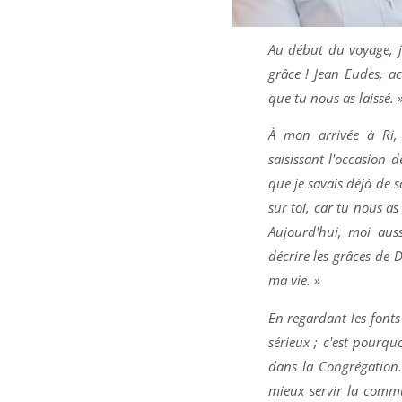
Au début du voyage, j
grâce ! Jean Eudes, a
que tu nous as laissé. 
À mon arrivée à Ri,
saisissant l'occasion 
que je savais déjà de s
sur toi, car tu nous as
Aujourd'hui, moi aus
décrire les grâces de 
ma vie. »
En regardant les fonts
sérieux ; c'est pourqu
dans la Congrégation.
mieux servir la commu