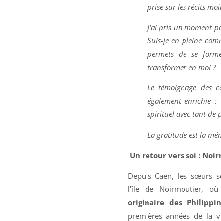
prise sur les récits moi
J'ai pris un moment p
Suis-je en pleine comm
permets de se forme
transformer en moi ?
Le témoignage des c
également enrichie : 
spirituel avec tant de 
La gratitude est la m
Un retour vers soi : Noi
Depuis Caen, les sœurs s
l'île de Noirmoutier, o
originaire des Philippi
premières années de la vi