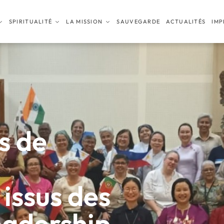
SPIRITUALITÉ
LA MISSION
SAUVEGARDE
ACTUALITÉS
IMP
s de
issus des
eadership