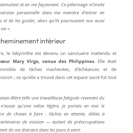
stimulant et en me façonnant. Ce pèlerinage m’invite
version personnelle dans ma manière d’entrer en
es et de les guider, alors qu’ils poursuivent eux aussi
vie ».
 cheminement intérieur
e, le labyrinthe est devenu un sanctuaire inattendu et
Sœur Mary Virgo, venue des Philippines
. Elle était
nvisible de tâches inachevées, d'échéances et de
ssion ; ce qu'elle a trouvé dans cet espace sacré fut tout
Maison-Mère telle une travailleuse fatiguée revenant du
n'eusse qu'une valise légère, je portais en moi le
re de choses à faire : tâches en attente, délais à
partenaires de mission — autant de préoccupations
aient de me distraire dans les jours à venir.