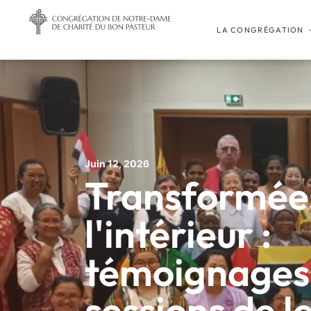
LA CONGRÉGATION
Juin 12, 2026
Transformée
l'intérieur :
témoignages 
sessions de l