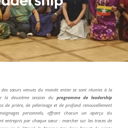
 des sœurs venues du monde entier se sont réunies à la
ur la deuxième session du
programme de leadership
 de prière, de pèlerinage et de profond renouvellement
témoignages personnels, offrant chacun un aperçu du
é entrepris par chaque sœur : marcher sur les traces de