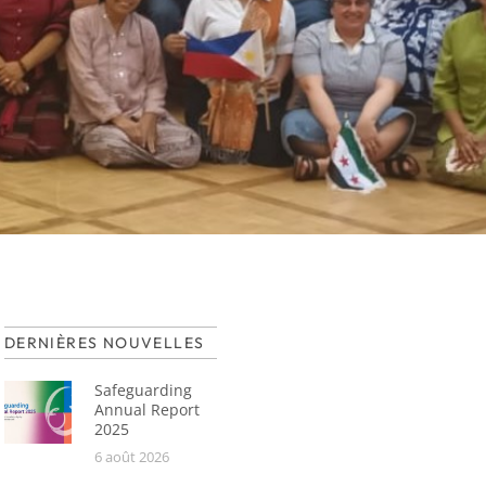
DERNIÈRES NOUVELLES
Safeguarding
Annual Report
2025
6 août 2026