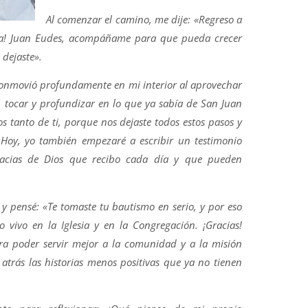
Al comenzar el camino, me dije: «Regreso a
cia! Juan Eudes, acompáñame para que pueda crecer
 dejaste».
e conmovió profundamente en mi interior al aprovechar
, tocar y profundizar en lo que ya sabía de San Juan
 tanto de ti, porque nos dejaste todos estos pasos y
. Hoy, yo también empezaré a escribir un testimonio
Gracias de Dios que recibo cada día y que pueden
 y pensé: «Te tomaste tu bautismo en serio, y por eso
o vivo en la Iglesia y en la Congregación. ¡Gracias!
ra poder servir mejor a la comunidad y a la misión
atrás las historias menos positivas que ya no tienen