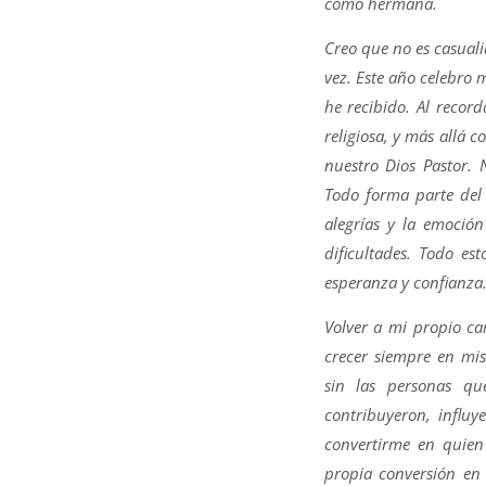
como hermana.
Creo que no es casual
vez. Este año celebro 
he recibido. Al record
religiosa, y más allá 
nuestro Dios Pastor.
Todo forma parte del 
alegrías y la emoción
dificultades. Todo es
esperanza y confianza
Volver a mi propio ca
crecer siempre en mis
sin las personas q
contribuyeron, influ
convertirme en quien
propia conversión en