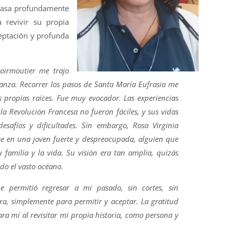
 casa profundamente
a revivir su propia
ceptación y profunda
oirmoutier me trajo
ranza. Recorrer los pasos de Santa María Eufrasia me
s propias raíces. Fue muy evocador. Las experiencias
la Revolución Francesa no fueron fáciles, y sus vidas
desafíos y dificultades. Sin embargo, Rosa Virginia
rse en una joven fuerte y despreocupada, alguien que
familia y la vida. Su visión era tan amplia, quizás
odo el vasto océano.
e permitió regresar a mi pasado, sin cortes, sin
ura, simplemente para permitir y aceptar. La gratitud
ara mí al revisitar mi propia historia, como persona y