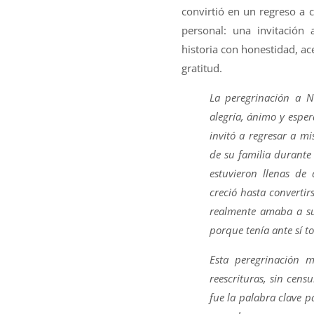
convirtió en un regreso a
personal: una invitación 
historia con honestidad, a
gratitud.
La peregrinación a N
alegría, ánimo y espe
invitó a regresar a mi
de su familia durante 
estuvieron llenas de 
creció hasta converti
realmente amaba a su 
porque tenía ante sí t
Esta peregrinación m
reescrituras, sin cens
fue la palabra clave p