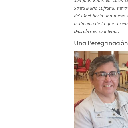
San Juan Eudes en Caen, ca
Santa María Eufrasia, entra
del túnel hacia una nueva v
testimonio de lo que sucede
Dios obre en su interior.
Una Peregrinación