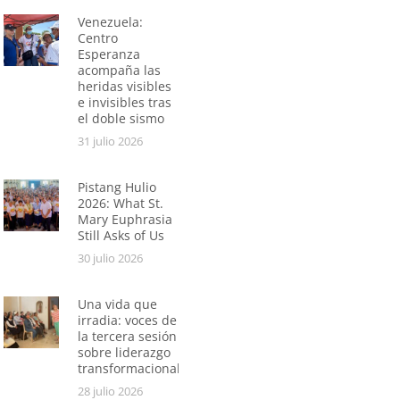
Venezuela:
Centro
Esperanza
acompaña las
heridas visibles
e invisibles tras
el doble sismo
31 julio 2026
Pistang Hulio
2026: What St.
Mary Euphrasia
Still Asks of Us
30 julio 2026
Una vida que
irradia: voces de
la tercera sesión
sobre liderazgo
transformacional
28 julio 2026