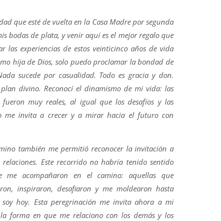
idad que esté de vuelta en la Casa Madre por segunda
mis bodas de plata, y venir aquí es el mejor regalo que
ar las experiencias de estos veinticinco años de vida
como hija de Dios, solo puedo proclamar la bondad de
 Nada sucede por casualidad. Todo es gracia y don.
plan divino. Reconocí el dinamismo de mi vida: las
 fueron muy reales, al igual que los desafíos y las
to me invita a crecer y a mirar hacia el futuro con
.
mino también me permitió reconocer la invitación a
 relaciones. Este recorrido no habría tenido sentido
ue me acompañaron en el camino: aquellas que
yeron, inspiraron, desafiaron y me moldearon hasta
 soy hoy. Esta peregrinación me invita ahora a mi
 la forma en que me relaciono con los demás y los