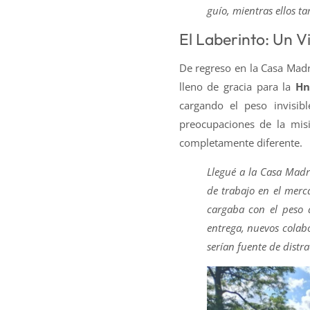
guío, mientras ellos t
El Laberinto: Un Vi
De regreso en la Casa Madre
lleno de gracia para la
Hn
cargando el peso invisibl
preocupaciones de la mis
completamente diferente.
Llegué a la Casa Mad
de trabajo en el merc
cargaba con el peso a
entrega, nuevos colab
serían fuente de distra