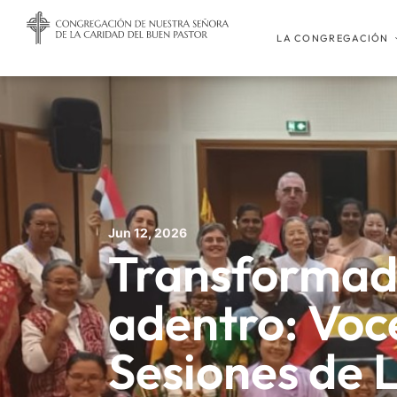
LA CONGREGACIÓN
Jun 12, 2026
Transformad
adentro: Voce
Sesiones de 