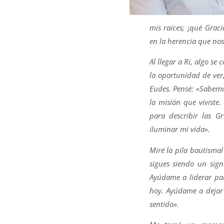
mis raíces; ¡qué Gra
en la herencia que nos
Al llegar a Ri, algo s
la oportunidad de ver
Eudes. Pensé: «Sabemos
la misión que viviste
para describir las 
iluminar mi vida».
Miré la pila bautismal
sigues siendo un sign
Ayúdame a liderar pa
hoy. Ayúdame a dejar 
sentido».