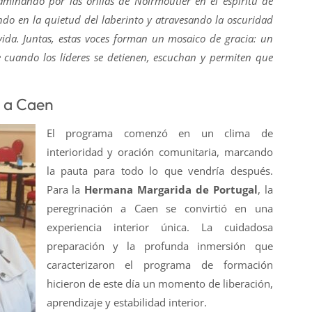
minando por las orillas de Noirmoutier en el espíritu de
ndo en la quietud del laberinto y atravesando la oscuridad
ida. Juntas, estas voces forman un mosaico de gracia: un
 cuando los líderes se detienen, escuchan y permiten que
 a Caen
El programa comenzó en un clima de
interioridad y oración comunitaria, marcando
la pauta para todo lo que vendría después.
Para la
Hermana Margarida de Portugal
, la
peregrinación a Caen se convirtió en una
experiencia interior única. La cuidadosa
preparación y la profunda inmersión que
caracterizaron el programa de formación
hicieron de este día un momento de liberación,
aprendizaje y estabilidad interior.