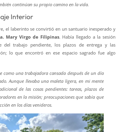
ambién continúan su propio camino en la vida.
aje Interior
, el laberinto se convirtió en un santuario inesperado y
a. Mary Virgo de Filipinas
. Había llegado a la sesión
e del trabajo pendiente, los plazos de entrega y las
ión; lo que encontró en ese espacio sagrado fue algo
re como una trabajadora cansada después de un día
ado. Aunque llevaba una maleta ligera, en mi mente
dicional de las cosas pendientes: tareas, plazos de
oradores en la misión; preocupaciones que sabía que
cción en los días venideros.