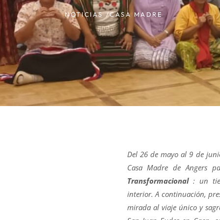
NOTICIAS /
CASA MADRE
Del 26 de mayo al 9 de jun
Casa Madre de Angers pa
Transformacional
: un tie
interior. A continuación, p
mirada al viaje único y sa