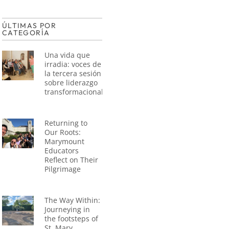
ÚLTIMAS POR
CATEGORÍA
Una vida que
irradia: voces de
la tercera sesión
sobre liderazgo
transformacional
Returning to
Our Roots:
Marymount
Educators
Reflect on Their
Pilgrimage
The Way Within:
Journeying in
the footsteps of
St. Mary