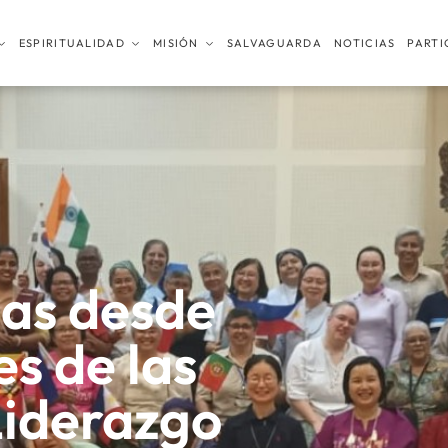
ESPIRITUALIDAD
MISIÓN
SALVAGUARDA
NOTICIAS
PARTI
as desde
s de las
Liderazgo