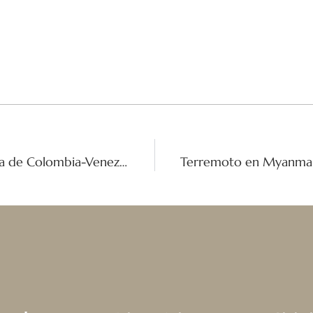
Misión y Unidad: El Encuentro Provincia de Colombia-Venezuela 2025