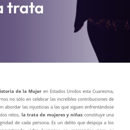
a trata
istoria de la Mujer
en Estados Unidos esta Cuaresma,
nos no sólo en celebrar las increíbles contribuciones de
n abordar las injusticias a las que siguen enfrentándose
stos retos,
la trata de mujeres y niñas
constituye una
dignidad de cada persona. Es un delito que despoja a los