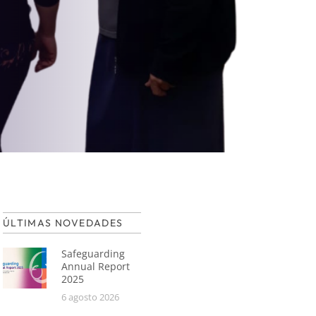
ÚLTIMAS NOVEDADES
Safeguarding
Annual Report
2025
6 agosto 2026