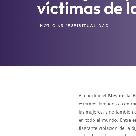
víctimas de l
NOTICIAS /
ESPIRITUALIDAD
Al concluir el
Mes de la H
estamos llamados a centrar
las mujeres, sino también e
en todo el mundo. Entre e
flagrante violación de la 