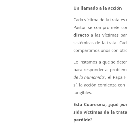
Un llamado a la acción
Cada víctima de la trata es
Pastor se compromete c
directo
a las víctimas par
sistémicas de la trata. Ca
compartimos unos con otro
Le instamos a que se dete
para responder al problema 
de la humanida
”, el Papa 
sí, la acción comienza con
tangibles.
Esta Cuaresma, ¿qué
pu
sido víctimas de la trat
perdido
?