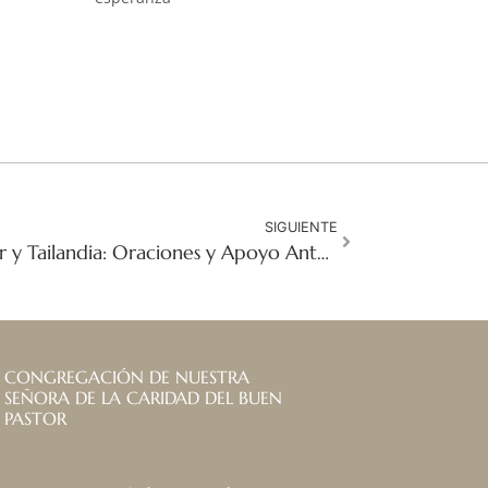
SIGUIENTE
Terremoto en Myanmar y Tailandia: Oraciones y Apoyo Ante una Devastación Generalizada
CONGREGACIÓN DE NUESTRA
SEÑORA DE LA CARIDAD DEL BUEN
PASTOR