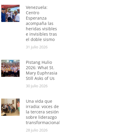
Venezuela:
Centro
Esperanza
acompaña las
heridas visibles
e invisibles tras
el doble sismo
31 julio 2026
Pistang Hulio
2026: What St.
Mary Euphrasia
Still Asks of Us
30 julio 2026
Una vida que
irradia: voces de
la tercera sesión
sobre liderazgo
transformacional
28 julio 2026