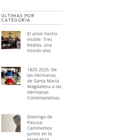
ÚLTIMAS POR
CATEGORÍA
El amor hecho
visible: Tres
beatas, una
misión viva
1825-2025: De
las Hermanas
de Santa María
Magdalena a las
Hermanas
Contemplativas
Domingo de
Pascua:
Caminemos
juntos en la
esperanza