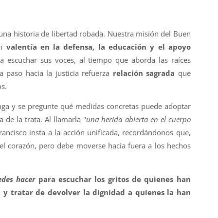
 una historia de libertad robada. Nuestra misión del Buen
on
valentía en la defensa, la educación y el apoyo
a escuchar sus voces, al tiempo que aborda las raíces
da paso hacia la justicia refuerza
relación sagrada
que
s.
nga y se pregunte qué medidas concretas puede adoptar
de la trata. Al llamarla ''
una herida abierta en el cuerpo
Francisco insta a la acción unificada, recordándonos que,
 el corazón, pero debe moverse hacia fuera a los hechos
edes hacer
para escuchar los gritos de quienes han
a y tratar de devolver la dignidad a quienes la han