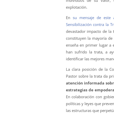
individuos de su valor,
explotación.
En
su mensaje de este 
Sensibilización contra la 
devastador impacto de la 
constituyen la mayoría de 
enseña en primer lugar a 
han sufrido la trata, a a
identificar las mejores man
La clara posición de la C
Pastor sobre la trata da pr
atención informada sobr
estrategias de empodera
En colaboración con gobi
políticas y leyes que preve
las estructuras que perpetú