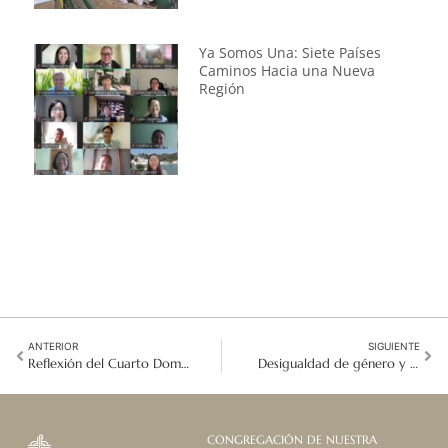
Ya Somos Una: Siete Países
Caminos Hacia una Nueva
Región
ANTERIOR
SIGUIENTE
Reflexión del Cuarto Domingo de Cuaresma: Escuchar las voces de las mujeres y niñas víctimas de la trata
Desigualdad de género y vida submarina: Mesa redonda virtual que explora la interseccionalidad en el desarrollo económico y la salud
CONGREGACIÓN DE NUESTRA