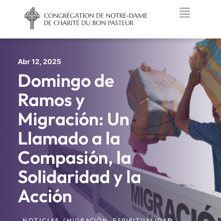
Abr 12, 2025
Domingo de
Ramos y
Migración: Un
Llamado a la
Compasión, la
Solidaridad y la
Acción
NOTICIAS /
MIGRACIÓN
,
ESPIRITUALIDAD