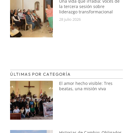
Una vida que irradia: voces de
la tercera sesión sobre
liderazgo transformacional
28 julio 2026
ÚLTIMAS POR CATEGORÍA
El amor hecho visible: Tres
beatas, una misión viva
Historias de Cambio: Obligados