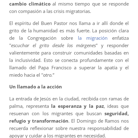
cambio climático
al mismo tiempo que se responde
con compasión a las crisis migratorias.
El espíritu del Buen Pastor nos llama a ir allí donde el
grito de la humanidad es más fuerte. La posición clara
de la Congregación sobre
la migración
enfatiza
''
escuchar el grito desde los márgenes
" y responder
valientemente para construir comunidades basadas en
la inclusividad. Esto se conecta profundamente con el
llamado del Papa Francisco a superar la apatía y el
miedo hacia el ''
otro.
”
Un llamado a la acción
La entrada de Jesús en la ciudad, recibida con ramas de
palma, representa
la esperanza y la paz
, ideas que
resuenan con los migrantes que buscan
seguridad,
refugio y transformación
. El Domingo de Ramos nos
recuerda reflexionar sobre nuestra responsabilidad de
apoyar y cuidar a los migrantes en necesidad.