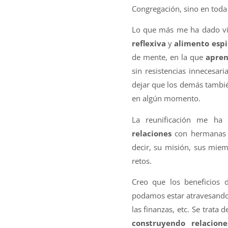
Congregación, sino en toda l
Lo que más me ha dado vi
reflexiva
y
alimento espi
de mente, en la que
apren
sin resistencias innecesa
dejar que los demás tambi
en algún momento.
La reunificación me ha 
relaciones
con hermanas d
decir, su misión, sus miem
retos.
Creo que los beneficios d
podamos estar atravesando,
las finanzas, etc. Se trata 
construyendo relaciones