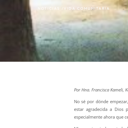
NOTICIAS /
VIDA COMUNITARIA
Por Hna. Francisca Kameli, Ke
No sé por dónde empezar,
estar agradecida a Dios 
especialmente ahora que ce