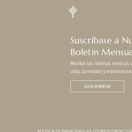
Suscríbase a N
Boletín Mensua
Recibir las últimas noticias
vida, la misión y ministeri
SUSCRIBIRSE
POLÍTICA DE PRIVACIDAD
LAS COOKIES
CONTACTO