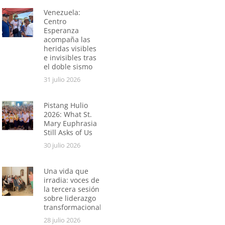
Venezuela:
Centro
Esperanza
acompaña las
heridas visibles
e invisibles tras
el doble sismo
31 julio 2026
Pistang Hulio
2026: What St.
Mary Euphrasia
Still Asks of Us
30 julio 2026
Una vida que
irradia: voces de
la tercera sesión
sobre liderazgo
transformacional
28 julio 2026