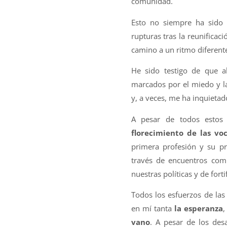
comunidad.
Esto no siempre ha sido 
rupturas tras la reunificac
camino a un ritmo diferent
He sido testigo de que a
marcados por el miedo y la
y, a veces, me ha inquieta
A pesar de todos estos 
florecimiento de las vo
primera profesión y su pr
través de encuentros comp
nuestras políticas y de forti
Todos los esfuerzos de las
en mí tanta
la esperanza
vano
. A pesar de los de