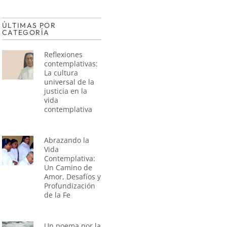
ÚLTIMAS POR
CATEGORÍA
Reflexiones
contemplativas:
La cultura
universal de la
justicia en la
vida
contemplativa
Abrazando la
Vida
Contemplativa:
Un Camino de
Amor, Desafíos y
Profundización
de la Fe
Un poema por la