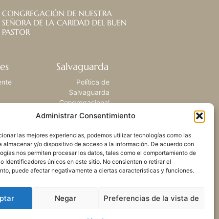
CONGREGACIÓN DE NUESTRA
SEÑORA DE LA CARIDAD DEL BUEN
PASTOR
es
Salvaguarda
ente
Política de
Salvaguarda
Congregacional
Administrar Consentimiento
ionar las mejores experiencias, podemos utilizar tecnologías como las
a almacenar y/o dispositivo de acceso a la información. De acuerdo con
logías nos permiten procesar los datos, tales como el comportamiento de
 Identificadores únicos en este sitio. No consienten o retirar el
nto, puede afectar negativamente a ciertas características y funciones.
ptar
Negar
Preferencias de la vista de