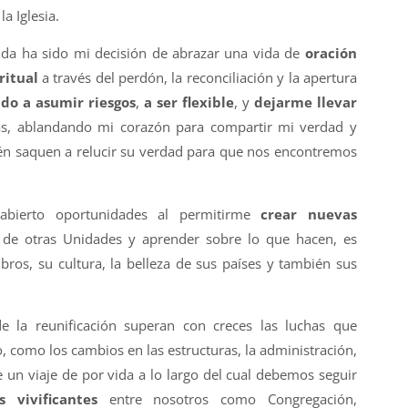
a Iglesia.
da ha sido mi decisión de abrazar una vida de
oración
ritual
a través del perdón, la reconciliación y la apertura
do a asumir riesgos
,
a ser flexible
, y
dejarme llevar
rias, ablandando mi corazón para compartir mi verdad y
én saquen a relucir su verdad para que nos encontremos
abierto oportunidades al permitirme
crear nuevas
e otras Unidades y aprender sobre lo que hacen, es
bros, su cultura, la belleza de sus países y también sus
e la reunificación superan con creces las luchas que
 como los cambios en las estructuras, la administración,
de un viaje de por vida a lo largo del cual debemos seguir
 vivificantes
entre nosotros como Congregación,